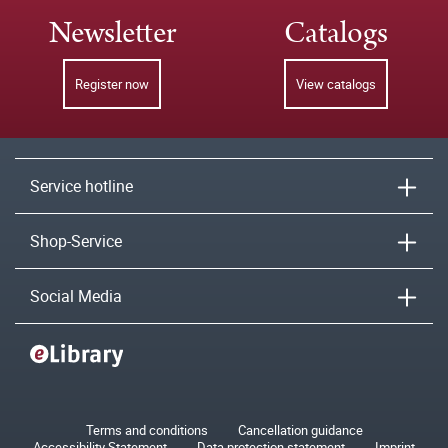
Newsletter
Catalogs
Register now
View catalogs
Service hotline
Shop-Service
Social Media
Terms and conditions
Cancellation guidance
Accessibility Statement
Data protection statement
Imprint