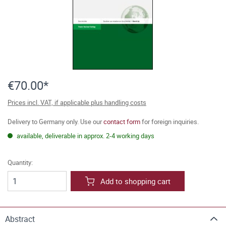
€70.00*
Prices incl. VAT, if applicable plus handling costs
Delivery to Germany only. Use our
contact form
for foreign inquiries.
available, deliverable in approx. 2-4 working days
Quantity:
Add to shopping cart
Abstract