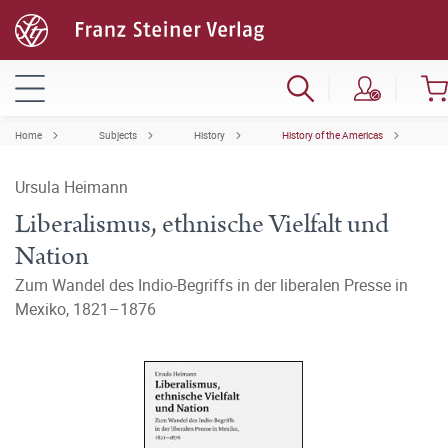
Home
Subjects
History
History of the Americas
Ursula Heimann
Liberalismus, ethnische Vielfalt und
Nation
Zum Wandel des Indio-Begriffs in der liberalen Presse in
Mexiko, 1821–1876