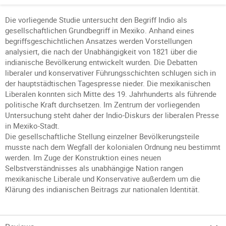
Die vorliegende Studie untersucht den Begriff Indio als
gesellschaftlichen Grundbegriff in Mexiko. Anhand eines
begriffsgeschichtlichen Ansatzes werden Vorstellungen
analysiert, die nach der Unabhängigkeit von 1821 über die
indianische Bevölkerung entwickelt wurden. Die Debatten
liberaler und konservativer Führungsschichten schlugen sich in
der hauptstädtischen Tagespresse nieder. Die mexikanischen
Liberalen konnten sich Mitte des 19. Jahrhunderts als führende
politische Kraft durchsetzen. Im Zentrum der vorliegenden
Untersuchung steht daher der Indio-Diskurs der liberalen Presse
in Mexiko-Stadt.
Die gesellschaftliche Stellung einzelner Bevölkerungsteile
musste nach dem Wegfall der kolonialen Ordnung neu bestimmt
werden. Im Zuge der Konstruktion eines neuen
Selbstverständnisses als unabhängige Nation rangen
mexikanische Liberale und Konservative außerdem um die
Klärung des indianischen Beitrags zur nationalen Identität.