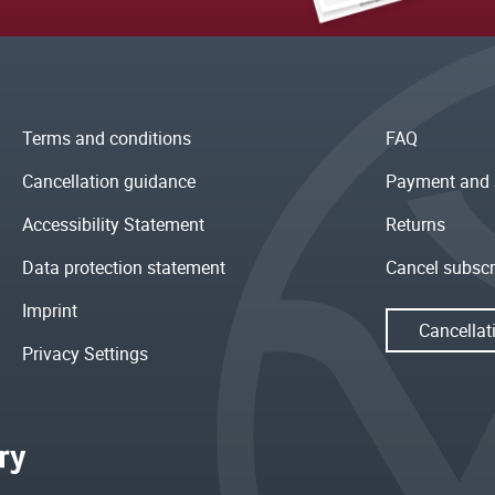
Terms and conditions
FAQ
Cancellation guidance
Payment and 
Accessibility Statement
Returns
Data protection statement
Cancel subscr
Imprint
Cancellat
Privacy Settings