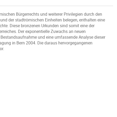
ömischen Bürgerrechts und weiterer Privilegien durch den
 und der stadtrömischen Einheiten belegen, enthalten eine
chte. Diese bronzenen Urkunden sind somit eine der
erreiches. Der exponentielle Zuwachs an neuen
ne Bestandsaufnahme und eine umfassende Analyse dieser
Tagung in Bern 2004. Die daraus hervorgegangenen
or.