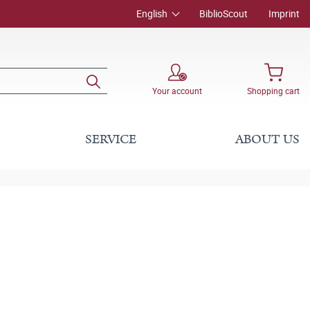
English
BiblioScout
Imprint
Your account
Shopping cart
SERVICE
ABOUT US