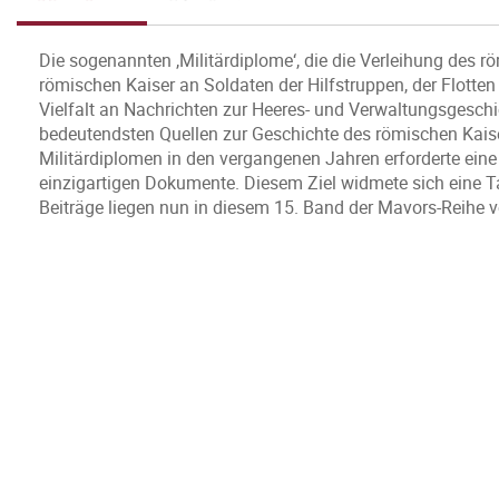
Die sogenannten ‚Militärdiplome‘, die die Verleihung des r
römischen Kaiser an Soldaten der Hilfstruppen, der Flotten
Vielfalt an Nachrichten zur Heeres- und Verwaltungsgeschi
bedeutendsten Quellen zur Geschichte des römischen Kais
Militärdiplomen in den vergangenen Jahren erforderte ei
einzigartigen Dokumente. Diesem Ziel widmete sich eine 
Beiträge liegen nun in diesem 15. Band der Mavors-Reihe v