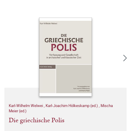
Karl-Wilhelm Welwei
,
Karl-Joachim Hölkeskamp (ed.)
,
Mischa
Meier (ed.)
Die griechische Polis