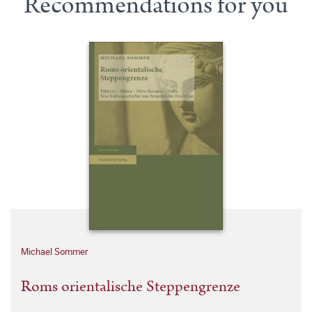
Recommendations for you
Michael Sommer
Roms orientalische Steppengrenze