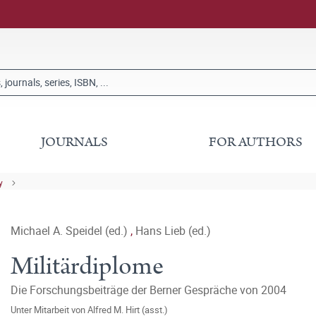
JOURNALS
FOR AUTHORS
y
Michael A. Speidel (ed.)
,
Hans Lieb (ed.)
Militärdiplome
Die Forschungsbeiträge der Berner Gespräche von 2004
Unter Mitarbeit von
Alfred M. Hirt (asst.)