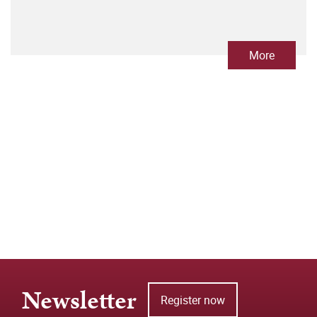
More
Newsletter
Register now