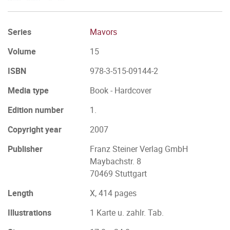
Series
Mavors
Volume
15
ISBN
978-3-515-09144-2
Media type
Book - Hardcover
Edition number
1.
Copyright year
2007
Publisher
Franz Steiner Verlag GmbH
Maybachstr. 8
70469 Stuttgart
Length
X, 414 pages
Illustrations
1 Karte u. zahlr. Tab.