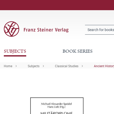
SUBJECTS
BOOK SERIES
Home
Subjects
Classical Studies
Ancient Histor