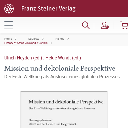
Home
Subjects
History
History of Africa, Asia and Australia
Ulrich Heyden (ed.)
,
Helge Wendt (ed.)
Mission und dekoloniale Perspektive
Der Erste Weltkrieg als Auslöser eines globalen Prozesses