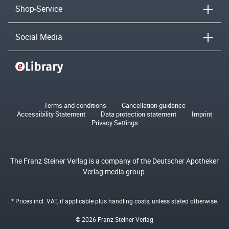
Shop-Service
Social Media
Terms and conditions
Cancellation guidance
Accessibility Statement
Data protection statement
Imprint
Privacy Settings
The Franz Steiner Verlag is a company of the Deutscher Apotheker
Verlag media group.
* Prices incl. VAT, if applicable plus
handling costs
, unless stated otherwise.
© 2026 Franz Steiner Verlag