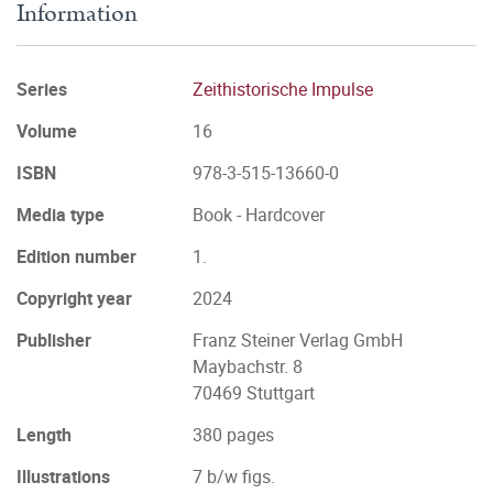
Information
Series
Zeithistorische Impulse
Volume
16
ISBN
978-3-515-13660-0
Media type
Book - Hardcover
Edition number
1.
Copyright year
2024
Publisher
Franz Steiner Verlag GmbH
Maybachstr. 8
70469 Stuttgart
Length
380 pages
Illustrations
7 b/w figs.