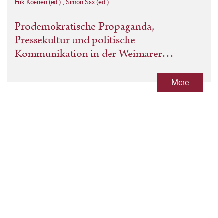
Erik Koenen (ed.)
,
Simon Sax (ed.)
Prodemokratische Propaganda,
Pressekultur und politische
Kommunikation in der Weimarer
Republik
More