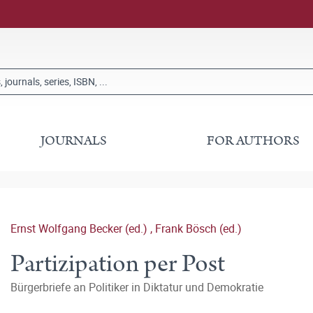
JOURNALS
FOR AUTHORS
Ernst Wolfgang Becker (ed.)
,
Frank Bösch (ed.)
Partizipation per Post
Bürgerbriefe an Politiker in Diktatur und Demokratie