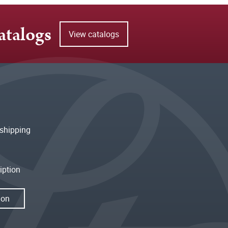
atalogs
View catalogs
shipping
iption
ion