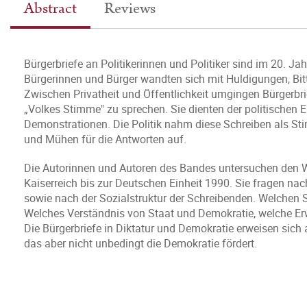
Abstract
Reviews
Bürgerbriefe an Politikerinnen und Politiker sind im 20. Ja
Bürgerinnen und Bürger wandten sich mit Huldigungen, Bitte
Zwischen Privatheit und Öffentlichkeit umgingen Bürgerbri
„Volkes Stimme" zu sprechen. Sie dienten der politischen 
Demonstrationen. Die Politik nahm diese Schreiben als St
und Mühen für die Antworten auf.
Die Autorinnen und Autoren des Bandes untersuchen den 
Kaiserreich bis zur Deutschen Einheit 1990. Sie fragen nac
sowie nach der Sozialstruktur der Schreibenden. Welchen
Welches Verständnis von Staat und Demokratie, welche Erw
Die Bürgerbriefe in Diktatur und Demokratie erweisen sich 
das aber nicht unbedingt die Demokratie fördert.