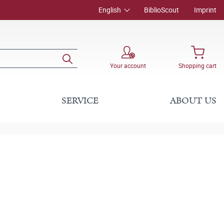
English
BiblioScout
Imprint
Your account
Shopping cart
SERVICE
ABOUT US