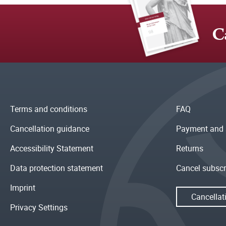
C
Terms and conditions
FAQ
Cancellation guidance
Payment and 
Accessibility Statement
Returns
Data protection statement
Cancel subscr
Imprint
Cancellat
Privacy Settings