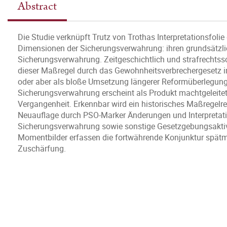
Abstract
Die Studie verknüpft Trutz von Trothas Interpretationsfoli
Dimensionen der Sicherungsverwahrung: ihren grundsätzlic
Sicherungsverwahrung. Zeitgeschichtlich und strafrechtsso
dieser Maßregel durch das Gewohnheitsverbrechergesetz im
oder aber als bloße Umsetzung längerer Reformüberlegunge
Sicherungsverwahrung erscheint als Produkt machtgeleitete
Vergangenheit. Erkennbar wird ein historisches Maßregelrech
Neuauflage durch PSO-Marker Änderungen und Interpretat
Sicherungsverwahrung sowie sonstige Gesetzgebungsaktivit
Momentbilder erfassen die fortwährende Konjunktur spä
Zuschärfung.