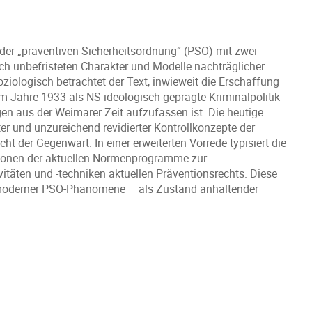
e der „präventiven Sicherheitsordnung“ (PSO) mit zwei
h unbefristeten Charakter und Modelle nachträglicher
ziologisch betrachtet der Text, inwieweit die Erschaffung
 Jahre 1933 als NS-ideologisch geprägte Kriminalpolitik
n aus der Weimarer Zeit aufzufassen ist. Die heutige
r und unzureichend revidierter Kontrollkonzepte der
t der Gegenwart. In einer erweiterten Vorrede typisiert die
ionen der aktuellen Normenprogramme zur
äten und -techniken aktuellen Präventionsrechts. Diese
tmoderner PSO-Phänomene – als Zustand anhaltender