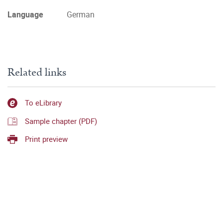
Language
German
Related links
To eLibrary
Sample chapter (PDF)
Print preview