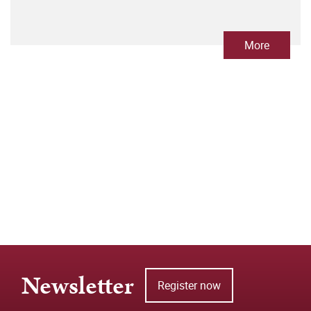
More
Newsletter
Register now