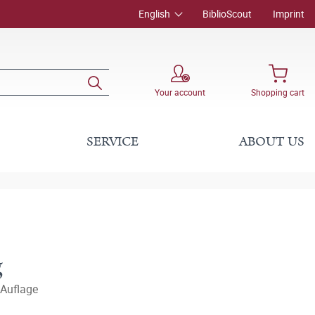
English
BiblioScout
Imprint
Your account
Shopping cart
SERVICE
ABOUT US
g
 Auflage