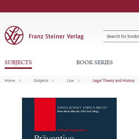
SUBJECTS
BOOK SERIES
Home
Subjects
Law
Legal Theory and History