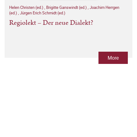
Helen Christen (ed.)
,
Brigitte Ganswindt (ed.)
,
Joachim Herrgen
(ed.)
,
Jürgen Erich Schmidt (ed.)
Regiolekt – Der neue Dialekt?
More