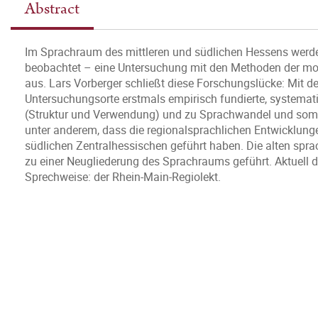
Abstract
Im Sprachraum des mittleren und südlichen Hessens werd
beobachtet – eine Untersuchung mit den Methoden der mo
aus. Lars Vorberger schließt diese Forschungslücke: Mit den
Untersuchungsorte erstmals empirisch fundierte, systemat
(Struktur und Verwendung) und zu Sprachwandel und somi
unter anderem, dass die regionalsprachlichen Entwicklung
südlichen Zentralhessischen geführt haben. Die alten sp
zu einer Neugliederung des Sprachraums geführt. Aktuell 
Sprechweise: der Rhein-Main-Regiolekt.