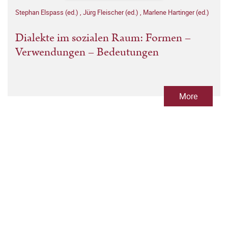
Stephan Elspass (ed.)
,
Jürg Fleischer (ed.)
,
Marlene Hartinger (ed.)
Dialekte im sozialen Raum: Formen –
Verwendungen – Bedeutungen
More