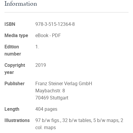
Information
ISBN
978-3-515-12364-8
Media type
eBook - PDF
Edition
1.
number
Copyright
2019
year
Publisher
Franz Steiner Verlag GmbH
Maybachstr. 8
70469 Stuttgart
Length
404 pages
Illustrations
97 b/w figs., 32 b/w tables, 5 b/w maps, 2
col. maps