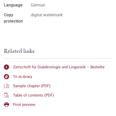
Language
German
Copy
digital watermark
protection
Related links
Zeitschrift für Dialektologie und Linguistik – Beihefte
To eLibrary
Sample chapter (PDF)
Table of contents (PDF)
Print preview