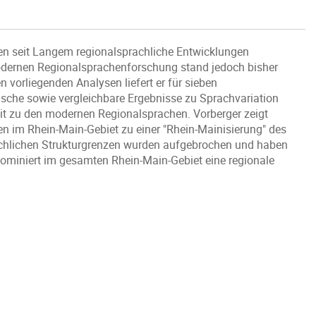
en seit Langem regionalsprachliche Entwicklungen
dernen Regionalsprachenforschung stand jedoch bisher
 vorliegenden Analysen liefert er für sieben
ische sowie vergleichbare Ergebnisse zu Sprachvariation
t zu den modernen Regionalsprachen. Vorberger zeigt
en im Rhein-Main-Gebiet zu einer "Rhein-Mainisierung" des
rachlichen Strukturgrenzen wurden aufgebrochen und haben
dominiert im gesamten Rhein-Main-Gebiet eine regionale