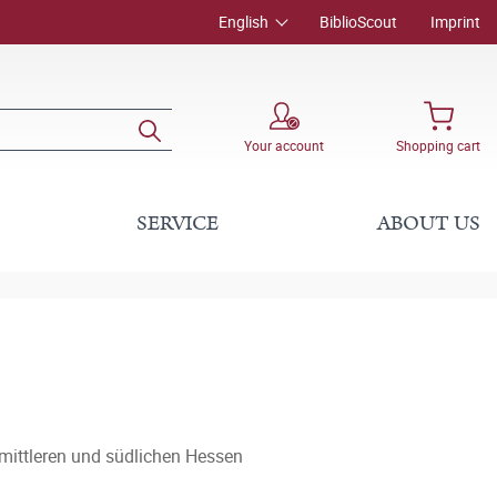
English
BiblioScout
Imprint
Your account
Shopping cart
SERVICE
ABOUT US
mittleren und südlichen Hessen