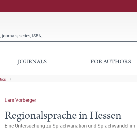
JOURNALS
FOR AUTHORS
tics
Lars Vorberger
Regionalsprache in Hessen
Eine Untersuchung zu Sprachvariation und Sprachwandel im 