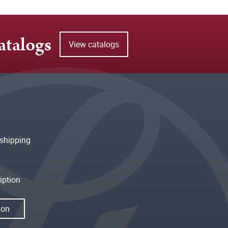
atalogs
View catalogs
shipping
iption
ion