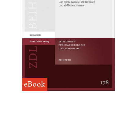
eBook