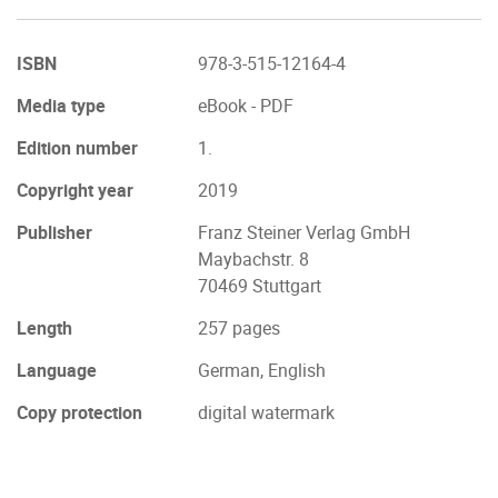
ISBN
978-3-515-12164-4
Media type
eBook - PDF
Edition number
1.
Copyright year
2019
Publisher
Franz Steiner Verlag GmbH
Maybachstr. 8
70469 Stuttgart
Length
257 pages
Language
German, English
Copy protection
digital watermark