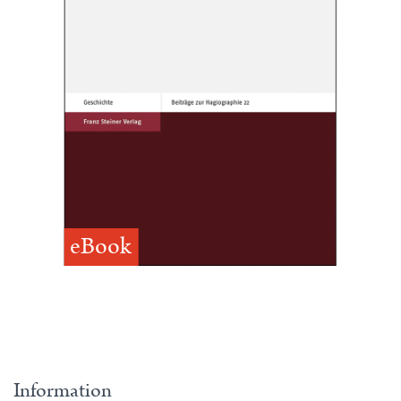
eBook
Information