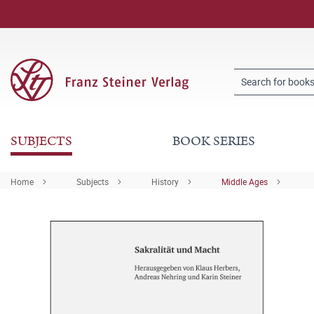
SUBJECTS
BOOK SERIES
Home
Subjects
History
Middle Ages