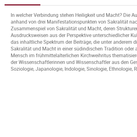
In welcher Verbindung stehen Heiligkeit und Macht? Die A
anhand von drei Manifestationspunkten von Sakralität nac
Zusammenspiel von Sakralität und Macht, deren Strukture
Ausdrucksweisen aus der Perspektive unterschiedlicher Kul
das inhaltliche Spektrum der Beiträge, die unter anderem d
Sakralität und Macht in einer südindischen Tradition oder
Mensch im frühmittelalterlichen Kirchweihritus thematisiere
der Wissenschaftlerinnen und Wissenschaftler aus den Ge
Soziologie, Japanologie, Indologie, Sinologie, Ethnologie