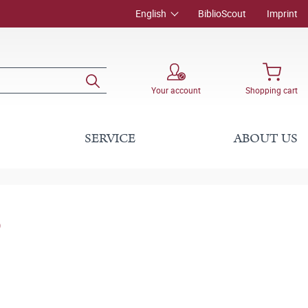
English
BiblioScout
Imprint
Your account
Shopping cart
SERVICE
ABOUT US
)