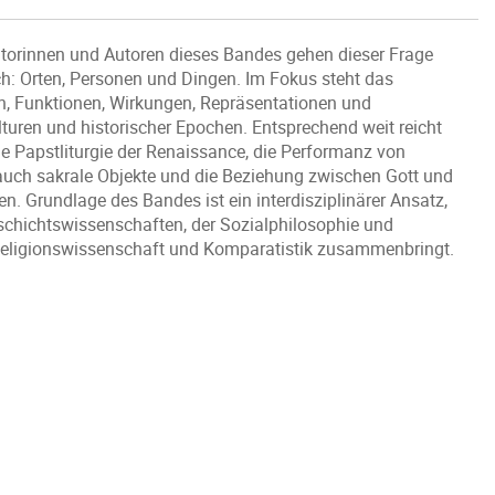
utorinnen und Autoren dieses Bandes gehen dieser Frage
h: Orten, Personen und Dingen. Im Fokus steht das
n, Funktionen, Wirkungen, Repräsentationen und
turen und historischer Epochen. Entsprechend weit reicht
ie Papstliturgie der Renaissance, die Performanz von
 auch sakrale Objekte und die Beziehung zwischen Gott und
n. Grundlage des Bandes ist ein interdisziplinärer Ansatz,
schichtswissenschaften, der Sozialphilosophie und
, Religionswissenschaft und Komparatistik zusammenbringt.