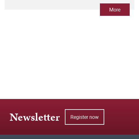
More
Newsletter
Register now