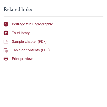
Related links
Beiträge zur Hagiographie
To eLibrary
Sample chapter (PDF)
Table of contents (PDF)
Print preview