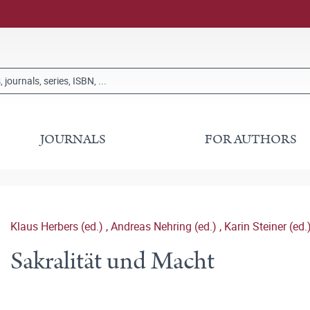
JOURNALS
FOR AUTHORS
Klaus Herbers (ed.)
,
Andreas Nehring (ed.)
,
Karin Steiner (ed.
Sakralität und Macht