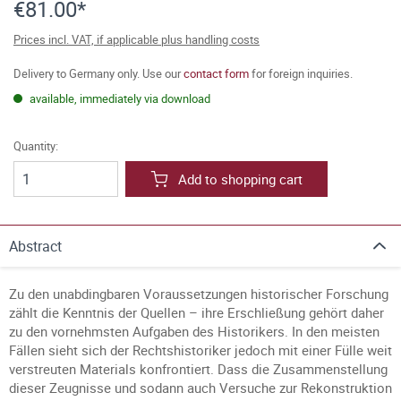
€81.00*
Prices incl. VAT, if applicable plus handling costs
Delivery to Germany only. Use our
contact form
for foreign inquiries.
available, immediately via download
Quantity:
Add to shopping cart
Abstract
Zu den unabdingbaren Voraussetzungen historischer Forschung
zählt die Kenntnis der Quellen – ihre Erschließung gehört daher
zu den vornehmsten Aufgaben des Historikers. In den meisten
Fällen sieht sich der Rechtshistoriker jedoch mit einer Fülle weit
verstreuten Materials konfrontiert. Dass die Zusammenstellung
dieser Zeugnisse und sodann auch Versuche zur Rekonstruktion