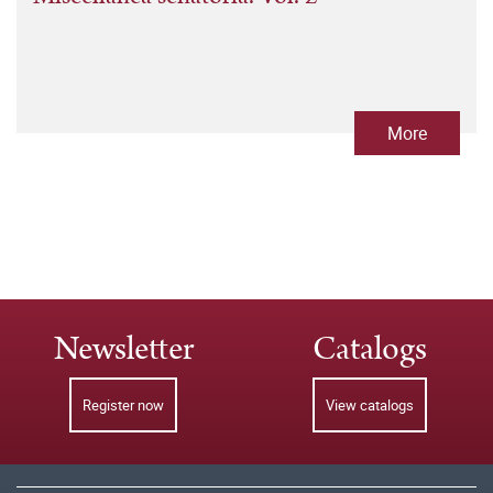
More
Newsletter
Catalogs
Register now
View catalogs