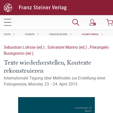
Home
Subjects
Classical Studies
Ancient History
Sebastian Lohsse (ed.)
,
Salvatore Marino (ed.)
,
Pierangelo
Buongiorno (ed.)
Texte wiederherstellen, Kontexte
rekonstruieren
Internationale Tagung über Methoden zur Erstellung einer
Palingenesie, Münster, 23.–24. April 2015