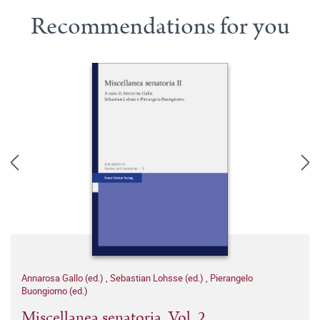
Recommendations for you
Annarosa Gallo (ed.)
,
Sebastian Lohsse (ed.)
,
Pierangelo
Buongiorno (ed.)
Miscellanea senatoria. Vol. 2