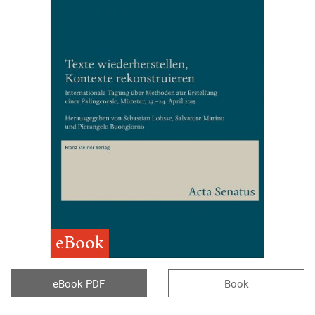
eBook
eBook PDF
Book