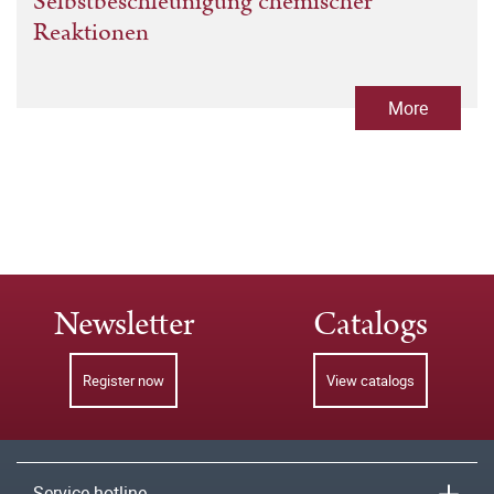
Selbstbeschleunigung chemischer
Reaktionen
More
Newsletter
Catalogs
Register now
View catalogs
Service hotline