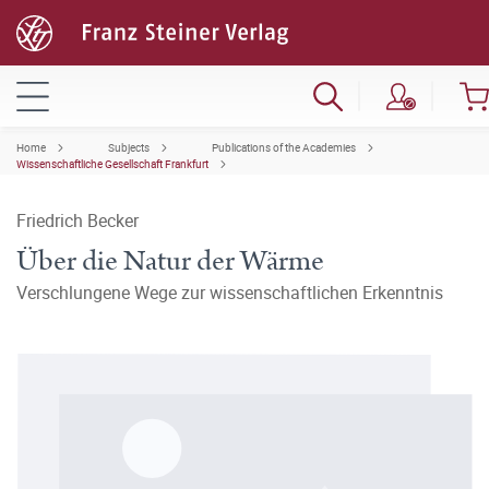
Home
Subjects
Publications of the Academies
Wissenschaftliche Gesellschaft Frankfurt
Friedrich Becker
Über die Natur der Wärme
Verschlungene Wege zur wissenschaftlichen Erkenntnis