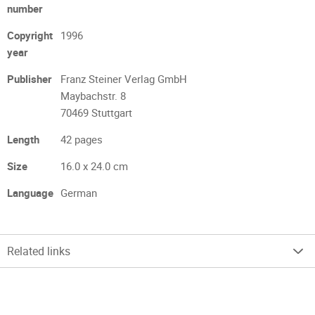
number
Copyright
1996
year
Publisher
Franz Steiner Verlag GmbH
Maybachstr. 8
70469 Stuttgart
Length
42 pages
Size
16.0 x 24.0 cm
Language
German
Related links