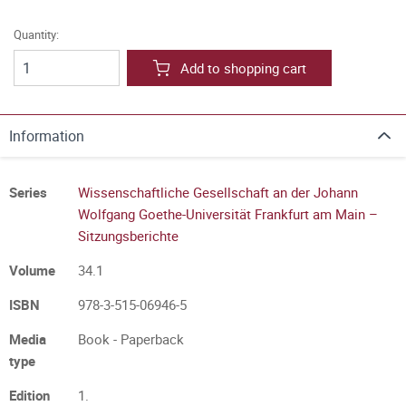
Quantity:
Add to shopping cart
Information
Series
Wissenschaftliche Gesellschaft an der Johann
Wolfgang Goethe-Universität Frankfurt am Main –
Sitzungsberichte
Volume
34.1
ISBN
978-3-515-06946-5
Media
Book - Paperback
type
Edition
1.