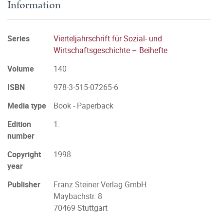
Information
Series
Vierteljahrschrift für Sozial- und
Wirtschaftsgeschichte – Beihefte
Volume
140
ISBN
978-3-515-07265-6
Media type
Book - Paperback
Edition
1.
number
Copyright
1998
year
Publisher
Franz Steiner Verlag GmbH
Maybachstr. 8
70469 Stuttgart