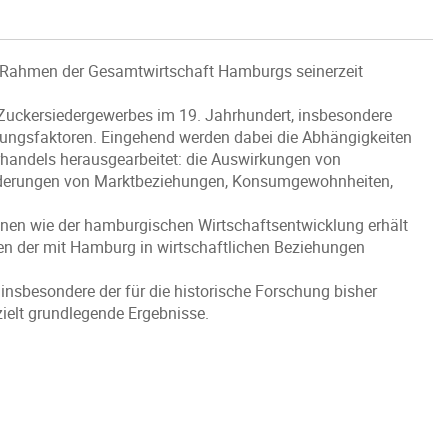
im Rahmen der Gesamtwirtschaft Hamburgs seinerzeit
s Zuckersiedergewerbes im 19. Jahrhundert, insbesondere
ngsfaktoren. Eingehend werden dabei die Abhängigkeiten
handels herausgearbeitet: die Auswirkungen von
ränderungen von Marktbeziehungen, Konsumgewohnheiten,
inen wie der hamburgischen Wirtschaftsentwicklung erhält
ngen der mit Hamburg in wirtschaftlichen Beziehungen
 insbesondere der für die historische Forschung bisher
elt grundlegende Ergebnisse.