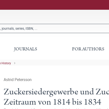
JOURNALS
FOR AUTHORS
 History
Astrid Petersson
Zuckersiedergewerbe und Zu
Zeitraum von 1814 bis 1834