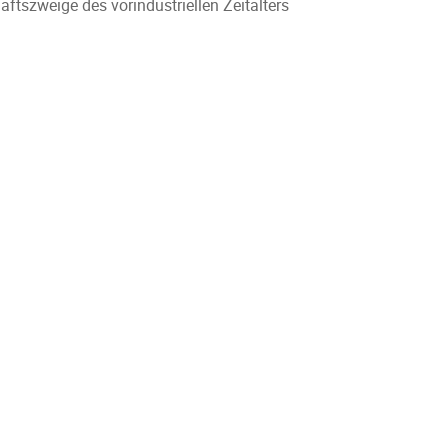
ftszweige des vorindustriellen Zeitalters