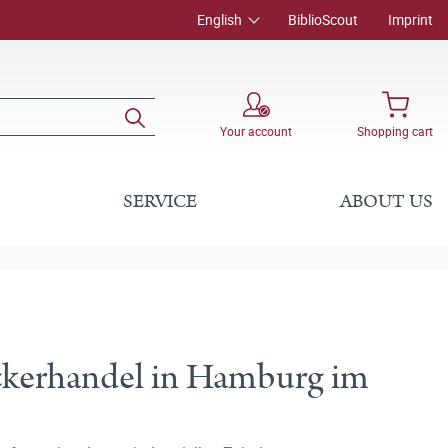
English
BiblioScout
Imprint
Your account
Shopping cart
SERVICE
ABOUT US
ckerhandel in Hamburg im