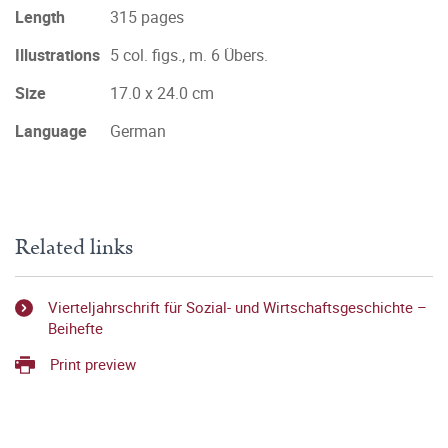
Length
315 pages
Illustrations
5 col. figs., m. 6 Übers.
Size
17.0 x 24.0 cm
Language
German
Related links
Vierteljahrschrift für Sozial- und Wirtschaftsgeschichte –
Beihefte
Print preview