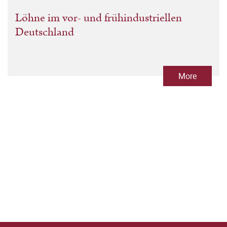
Löhne im vor- und frühindustriellen
Deutschland
More