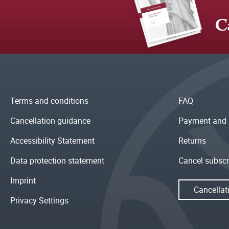
C
Terms and conditions
FAQ
Cancellation guidance
Payment and 
Accessibility Statement
Returns
Data protection statement
Cancel subscr
Imprint
Cancellat
Privacy Settings