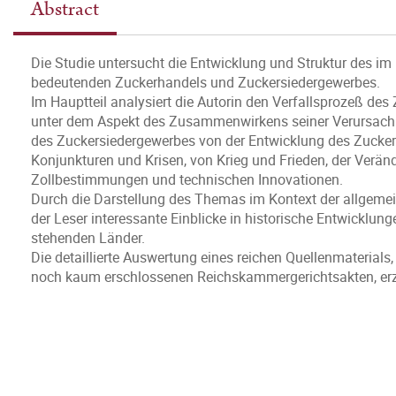
Abstract
Die Studie untersucht die Entwicklung und Struktur des 
bedeutenden Zuckerhandels und Zuckersiedergewerbes.
Im Hauptteil analysiert die Autorin den Verfallsprozeß de
unter dem Aspekt des Zusammenwirkens seiner Verursachu
des Zuckersiedergewerbes von der Entwicklung des Zucker
Konjunkturen und Krisen, von Krieg und Frieden, der Ve
Zollbestimmungen und technischen Innovationen.
Durch die Darstellung des Themas im Kontext der allgeme
der Leser interessante Einblicke in historische Entwicklu
stehenden Länder.
Die detaillierte Auswertung eines reichen Quellenmaterials,
noch kaum erschlossenen Reichskammergerichtsakten, erzi