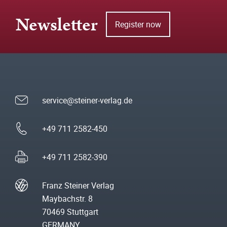
Newsletter
Register now
service@steiner-verlag.de
+49 711 2582-450
+49 711 2582-390
Franz Steiner Verlag
Maybachstr. 8
70469 Stuttgart
GERMANY