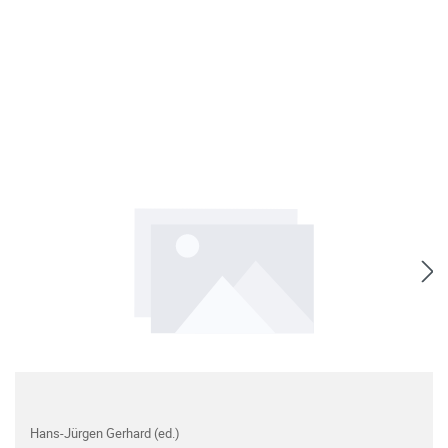
Hans-Jürgen Gerhard (ed.)