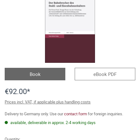
Book
eBook PDF
€92.00*
Prices incl. VAT, if applicable plus handling costs
Delivery to Germany only. Use our
contact form
for foreign inquiries.
available, deliverable in approx. 2-4 working days
Quantity: