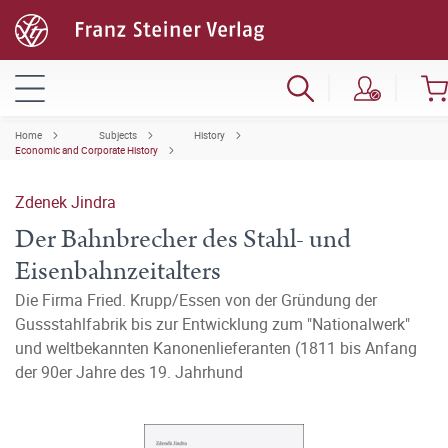
Home
Subjects
History
Economic and Corporate History
Zdenek Jindra
Der Bahnbrecher des Stahl- und
Eisenbahnzeitalters
Die Firma Fried. Krupp/Essen von der Gründung der
Gussstahlfabrik bis zur Entwicklung zum "Nationalwerk"
und weltbekannten Kanonenlieferanten (1811 bis Anfang
der 90er Jahre des 19. Jahrhund