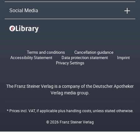
Social Media
Terms and conditions
Cancellation guidance
Accessibility Statement
Data protection statement
Imprint
Privacy Settings
The Franz Steiner Verlag is a company of the Deutscher Apotheker
Verlag media group.
* Prices incl. VAT, if applicable plus
handling costs
, unless stated otherwise.
© 2026 Franz Steiner Verlag