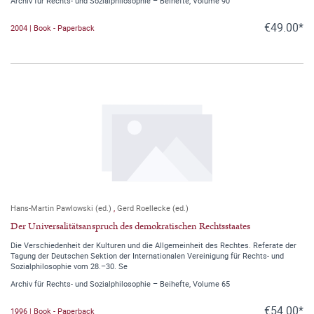
Archiv für Rechts- und Sozialphilosophie – Beihefte, Volume 90
€49.00*
2004 | Book - Paperback
Hans-Martin Pawlowski (ed.)
,
Gerd Roellecke (ed.)
Der Universalitätsanspruch des demokratischen Rechtsstaates
Die Verschiedenheit der Kulturen und die Allgemeinheit des Rechtes. Referate der
Tagung der Deutschen Sektion der Internationalen Vereinigung für Rechts- und
Sozialphilosophie vom 28.–30. Se
Archiv für Rechts- und Sozialphilosophie – Beihefte, Volume 65
€54.00*
1996 | Book - Paperback