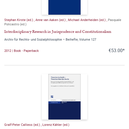
Stephan Kirste (ed.)
,
Anne van Aaken (ed.)
,
Michael Anderheiden (ed.)
,
Pasquale
Policastro (ed.)
Interdisciplinary Research in Jurisprudence and Constitutionalism
Archiv für Rechts- und Sozialphilosophie – Beihefte, Volume 127
€53.00*
2012 | Book - Paperback
Gralf-Peter Calliess (ed.)
,
Lorenz Kähler (ed.)