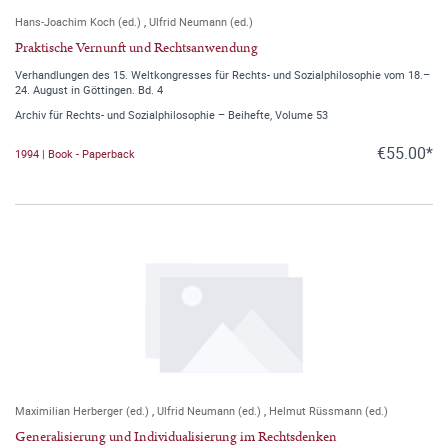
Hans-Joachim Koch (ed.)
,
Ulfrid Neumann (ed.)
Praktische Vernunft und Rechtsanwendung
Verhandlungen des 15. Weltkongresses für Rechts- und Sozialphilosophie vom 18.–
24. August in Göttingen. Bd. 4
Archiv für Rechts- und Sozialphilosophie – Beihefte, Volume 53
€55.00*
1994 | Book - Paperback
Maximilian Herberger (ed.)
,
Ulfrid Neumann (ed.)
,
Helmut Rüssmann (ed.)
Generalisierung und Individualisierung im Rechtsdenken