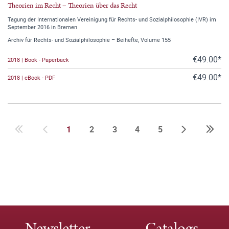
Theorien im Recht – Theorien über das Recht
Tagung der Internationalen Vereinigung für Rechts- und Sozialphilosophie (IVR) im
September 2016 in Bremen
Archiv für Rechts- und Sozialphilosophie – Beihefte, Volume 155
€49.00*
2018 | Book - Paperback
€49.00*
2018 | eBook - PDF
1
2
3
4
5
Newsletter
Catalogs