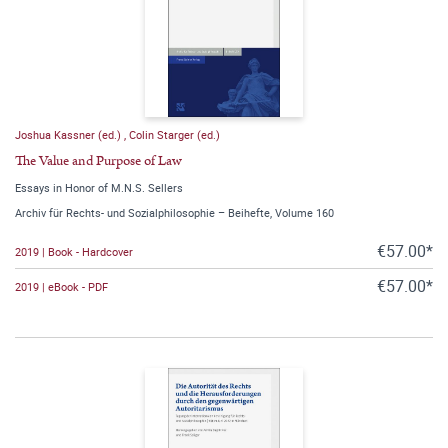
Joshua Kassner (ed.)
,
Colin Starger (ed.)
The Value and Purpose of Law
Essays in Honor of M.N.S. Sellers
Archiv für Rechts- und Sozialphilosophie – Beihefte, Volume 160
€57.00*
2019 | Book - Hardcover
€57.00*
2019 | eBook - PDF