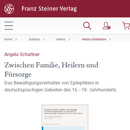
Home
Subjects
History
History of Medicine
Angela Schattner
Zwischen Familie, Heilern und
Fürsorge
Das Bewältigungsverhalten von Epileptikern in
deutschsprachigen Gebieten des 16.–18. Jahrhunderts