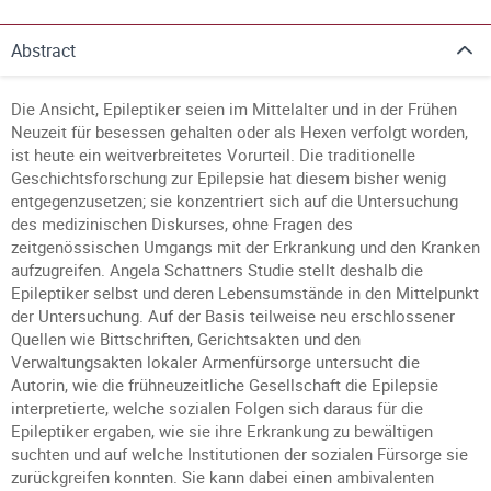
Abstract
Die Ansicht, Epileptiker seien im Mittelalter und in der Frühen
Neuzeit für besessen gehalten oder als Hexen verfolgt worden,
ist heute ein weitverbreitetes Vorurteil. Die traditionelle
Geschichtsforschung zur Epilepsie hat diesem bisher wenig
entgegenzusetzen; sie konzentriert sich auf die Untersuchung
des medizinischen Diskurses, ohne Fragen des
zeitgenössischen Umgangs mit der Erkrankung und den Kranken
aufzugreifen. Angela Schattners Studie stellt deshalb die
Epileptiker selbst und deren Lebensumstände in den Mittelpunkt
der Untersuchung. Auf der Basis teilweise neu erschlossener
Quellen wie Bittschriften, Gerichtsakten und den
Verwaltungsakten lokaler Armenfürsorge untersucht die
Autorin, wie die frühneuzeitliche Gesellschaft die Epilepsie
interpretierte, welche sozialen Folgen sich daraus für die
Epileptiker ergaben, wie sie ihre Erkrankung zu bewältigen
suchten und auf welche Institutionen der sozialen Fürsorge sie
zurückgreifen konnten. Sie kann dabei einen ambivalenten