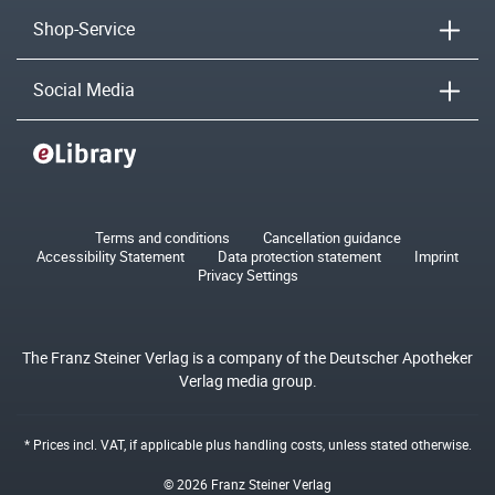
Shop-Service
Social Media
Terms and conditions
Cancellation guidance
Accessibility Statement
Data protection statement
Imprint
Privacy Settings
The Franz Steiner Verlag is a company of the Deutscher Apotheker
Verlag media group.
* Prices incl. VAT, if applicable plus
handling costs
, unless stated otherwise.
© 2026 Franz Steiner Verlag