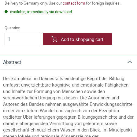
Delivery to Germany only. Use our
contact form
for foreign inquiries.
available, immediately via download
Quantity:
Add to shopping cart
Abstract
Der komplexe und keinesfalls eindeutige Begriff der Bildung
umfasst unverzichtbare kognitive und emotionale Fähigkeiten
und Inhalte zur Formung von Menschen sowie den
verantwortlichen Umgang mit diesen. Die Autorinnen und
Autoren des Bandes nehmen ausgewählte Entwicklungsschritte
in der von stetem Wandel und zugleich von der Rezeption
tradierter Überlieferungen geprägten Bildungsgeschichte und der
damit einhergehenden Vermittlung von gelehrtem sowie
gesellschaftlich nützlichem Wissen in den Blick. Im Mittelpunkt
stehen lokale und regionale Wissensräume der