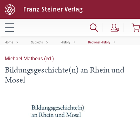
Home
Subjects
History
Regional History
Michael Matheus (ed.)
Bildungsgeschichte(n) an Rhein und
Mosel