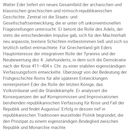
Walter Eder liefert ein neues Gesamtbild der archaischen und
klassischen griechischen und römisch-republikanischen
Geschichte. Zentral ist die Staats- und
Gesellschaftsentwicklung, die er unter oft unkonventionellen
Fragestellungen untersucht. Er betont die Rolle des Adels, der
stets die entscheidenden Impulse gab, sich für den Machterhalt
neu anpasste, breitere Schichten mitbestimmen ließ und sich so
letztlich selbst entmachtete. Für Griechenland gilt Eders
Hauptinteresse der integrativen Rolle der Tyrannis und der
Neubewertung des 4. Jahrhunderts, in dem sich die Demokratie
nach der Krise 411–404 v. Chr. zu einer stabilen eigenständigen
Verfassungsform entwickelte. Überzeugt von der Bedeutung der
Frühgeschichte Roms für alle späteren Entwicklungen
reinterpretiert Eder die Rolle der letzten Könige, das
Volkstribunat und die Ständekämpfe. Er analysiert die
Konsequenzen der auf Kompromissen und Improvisationen
beruhenden republikanischen Verfassung für Krise und Fall der
Republik und findet Augustus' Erfolg in dessen tief in
republikanischen Traditionen wurzelnder Politik begründet, die
den Prinzipat zu einem eigenständigen Bindeglied zwischen
Republik und Monarchie machte.