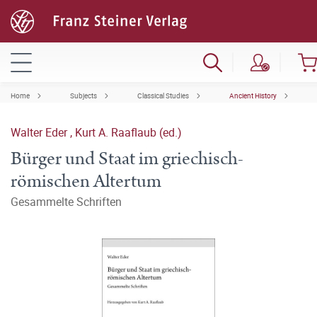
Home
Subjects
Classical Studies
Ancient History
Walter Eder
,
Kurt A. Raaflaub (ed.)
Bürger und Staat im griechisch-
römischen Altertum
Gesammelte Schriften