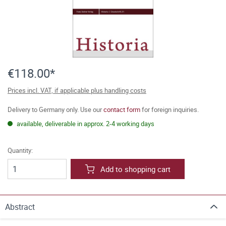
€118.00*
Prices incl. VAT, if applicable plus handling costs
Delivery to Germany only. Use our
contact form
for foreign inquiries.
available, deliverable in approx. 2-4 working days
Quantity:
Add to shopping cart
Abstract