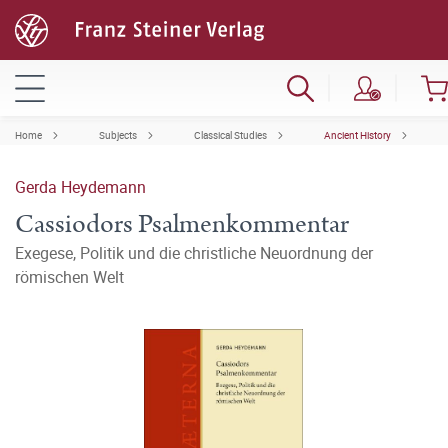
Home
Subjects
Classical Studies
Ancient History
Gerda Heydemann
Cassiodors Psalmenkommentar
Exegese, Politik und die christliche Neuordnung der
römischen Welt