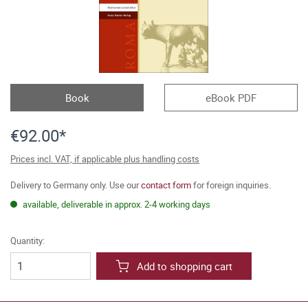
Book
eBook PDF
€92.00*
Prices incl. VAT, if applicable plus handling costs
Delivery to Germany only. Use our
contact form
for foreign inquiries.
available, deliverable in approx. 2-4 working days
Quantity:
Add to shopping cart