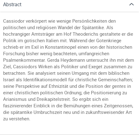
Abstract
Cassiodor verkörpert wie wenige Persönlichkeiten den
politischen und religiösen Wandel der Spätantike. Als
hochrangiger Amtsträger am Hof Theoderichs gestaltete er die
Politik im gotischen Italien mit. Während der Gotenkriege
schrieb er im Exil in Konstantinopel einen von der historischen
Forschung bisher wenig beachteten, umfangreichen
Psalmenkommentar. Gerda Heydemann untersucht ihn mit dem
Ziel, Cassiodors Wirken als Politiker und Exeget zusammen zu
betrachten. Sie analysiert seinen Umgang mit dem biblischen
Israel als Identifikationsmodell für christliche Gemeinschaften;
seine Perspektive auf Ethnizität und die Position der
gentes
in
einer christlichen politischen Ordnung; die Positionierung zu
Arianismus und Dreikapitelstreit. So ergibt sich ein
faszinierender Einblick in die Bemühungen eines Zeitgenossen,
die spätantike Umbruchszeit neu und in zukunftsweisender Art
zu verstehen.