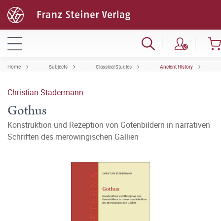
Home
Subjects
Classical Studies
Ancient History
Christian Stadermann
Gothus
Konstruktion und Rezeption von Gotenbildern in narrativen
Schriften des merowingischen Gallien