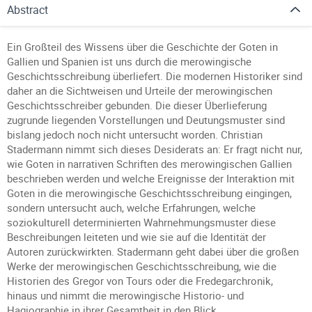
Abstract
Ein Großteil des Wissens über die Geschichte der Goten in
Gallien und Spanien ist uns durch die merowingische
Geschichtsschreibung überliefert. Die modernen Historiker sind
daher an die Sichtweisen und Urteile der merowingischen
Geschichtsschreiber gebunden. Die dieser Überlieferung
zugrunde liegenden Vorstellungen und Deutungsmuster sind
bislang jedoch noch nicht untersucht worden. Christian
Stadermann nimmt sich dieses Desiderats an: Er fragt nicht nur,
wie Goten in narrativen Schriften des merowingischen Gallien
beschrieben werden und welche Ereignisse der Interaktion mit
Goten in die merowingische Geschichtsschreibung eingingen,
sondern untersucht auch, welche Erfahrungen, welche
soziokulturell determinierten Wahrnehmungsmuster diese
Beschreibungen leiteten und wie sie auf die Identität der
Autoren zurückwirkten. Stadermann geht dabei über die großen
Werke der merowingischen Geschichtsschreibung, wie die
Historien des Gregor von Tours oder die Fredegarchronik,
hinaus und nimmt die merowingische Historio- und
Hagiographie in ihrer Gesamtheit in den Blick.