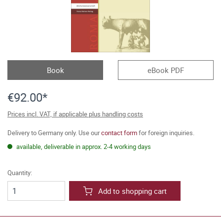
Book
eBook PDF
€92.00*
Prices incl. VAT, if applicable plus handling costs
Delivery to Germany only. Use our
contact form
for foreign inquiries.
available, deliverable in approx. 2-4 working days
Quantity:
Add to shopping cart