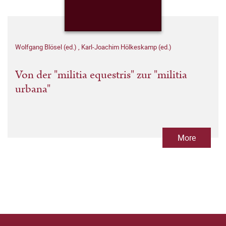
Wolfgang Blösel (ed.)
,
Karl-Joachim Hölkeskamp (ed.)
Von der "militia equestris" zur "militia
urbana"
More