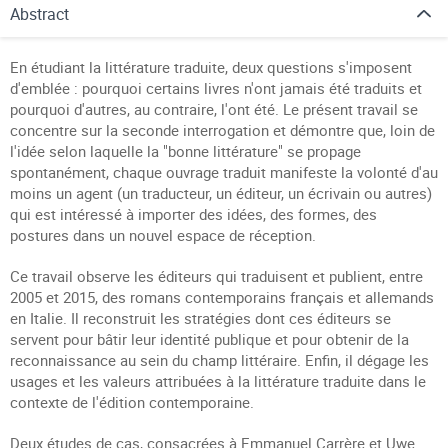
Abstract
En étudiant la littérature traduite, deux questions s'imposent
d'emblée : pourquoi certains livres n'ont jamais été traduits et
pourquoi d'autres, au contraire, l'ont été. Le présent travail se
concentre sur la seconde interrogation et démontre que, loin de
l'idée selon laquelle la "bonne littérature" se propage
spontanément, chaque ouvrage traduit manifeste la volonté d'au
moins un agent (un traducteur, un éditeur, un écrivain ou autres)
qui est intéressé à importer des idées, des formes, des
postures dans un nouvel espace de réception.
Ce travail observe les éditeurs qui traduisent et publient, entre
2005 et 2015, des romans contemporains français et allemands
en Italie. Il reconstruit les stratégies dont ces éditeurs se
servent pour bâtir leur identité publique et pour obtenir de la
reconnaissance au sein du champ littéraire. Enfin, il dégage les
usages et les valeurs attribuées à la littérature traduite dans le
contexte de l'édition contemporaine.
Deux études de cas, consacrées à Emmanuel Carrère et Uwe