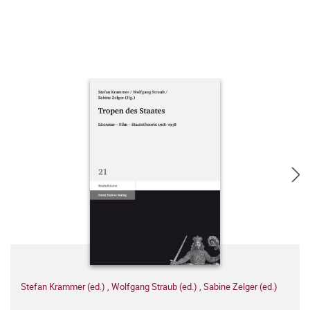
Stefan Krammer (ed.)
,
Wolfgang Straub (ed.)
,
Sabine Zelger (ed.)