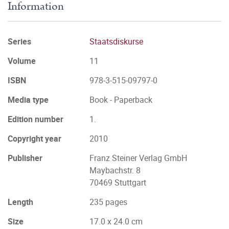
Information
Series
Staatsdiskurse
Volume
11
ISBN
978-3-515-09797-0
Media type
Book - Paperback
Edition number
1.
Copyright year
2010
Publisher
Franz Steiner Verlag GmbH
Maybachstr. 8
70469 Stuttgart
Length
235 pages
Size
17.0 x 24.0 cm