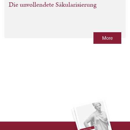
Die unvollendete Säkularisierung
More