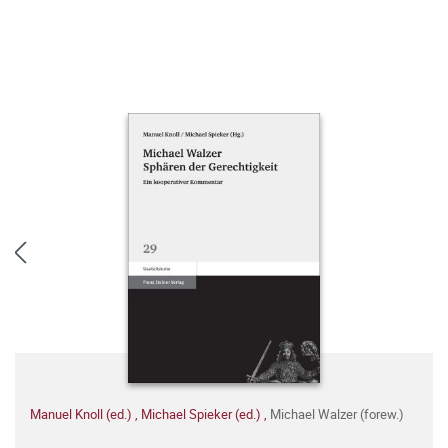
Manuel Knoll (ed.)
,
Michael Spieker (ed.)
,
Michael Walzer (forew.)