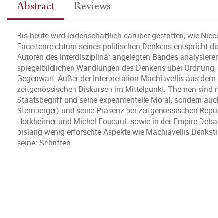
Abstract
Reviews
Bis heute wird leidenschaftlich darüber gestritten, wie N
Facettenreichtum seines politischen Denkens entspricht die V
Autoren des interdisziplinär angelegten Bandes analysie
spiegelbildlichen Wandlungen des Denkens über Ordnung, H
Gegenwart. Außer der Interpretation Machiavellis aus dem 
zeitgenössischen Diskursen im Mittelpunkt. Themen sind 
Staatsbegriff und seine experimentelle Moral, sondern auc
Sternberger) und seine Präsenz bei zeitgenössischen Repub
Horkheimer und Michel Foucault sowie in der Empire-Debatt
bislang wenig erforschte Aspekte wie Machiavellis Denksti
seiner Schriften.