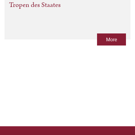
Tropen des Staates
More