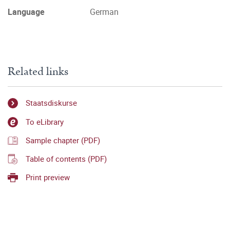
Language
German
Related links
Staatsdiskurse
To eLibrary
Sample chapter (PDF)
Table of contents (PDF)
Print preview