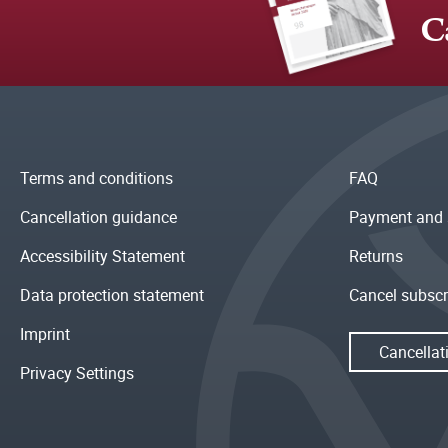
C
Terms and conditions
FAQ
Cancellation guidance
Payment and 
Accessibility Statement
Returns
Data protection statement
Cancel subscr
Imprint
Cancellat
Privacy Settings