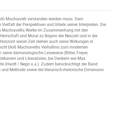
iccolò Machiavelli verstanden werden muss. Dem
ielfalt der Perspektiven und Urteile seiner Interpreten. Die
ren Machiavellis Werke im Zusammenhang mit den
errschaft und Moral zu Beginn der Neuzeit und in der
Horizont seiner Zeit stehen auch seine Wirkungen in
nicht bloß Machiavellis Verhältnis zum modernen
h seine dämonologische Leseweise (Ritter, Freyer,
likanern und Liberalisten, bei Denkern wie Max
e (Hardt / Negri u.a.). Zudem berücksichtigt der Band
l und Methode sowie die literarisch-rhetorische Dimension