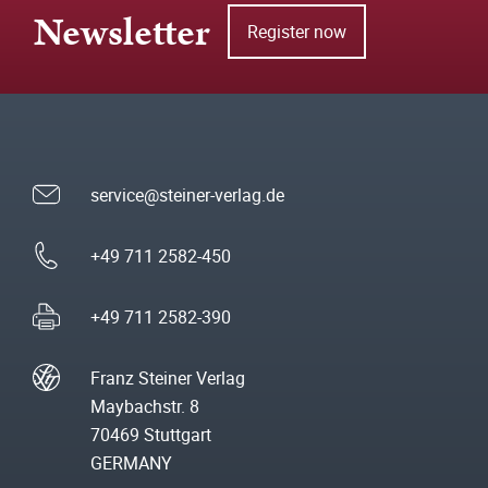
Newsletter
Register now
service@steiner-verlag.de
+49 711 2582-450
+49 711 2582-390
Franz Steiner Verlag
Maybachstr. 8
70469 Stuttgart
GERMANY