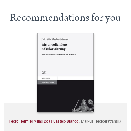
Recommendations for you
Pedro Hermílio Villas Bôas Castelo Branco
,
Markus Hediger (transl.)