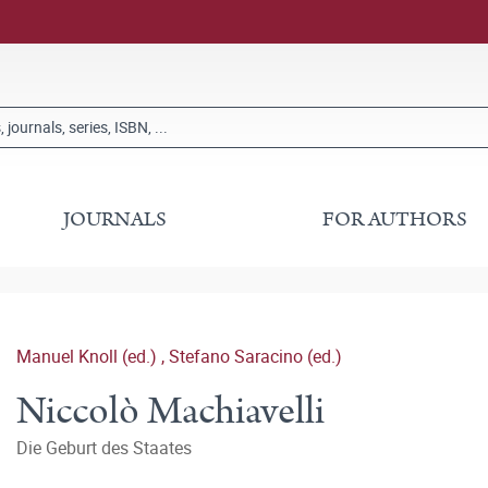
JOURNALS
FOR AUTHORS
Manuel Knoll (ed.)
,
Stefano Saracino (ed.)
Niccolò Machiavelli
Die Geburt des Staates