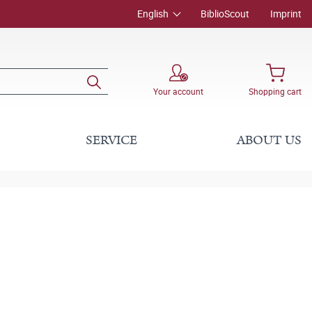
English
BiblioScout
Imprint
Your account
Shopping cart
SERVICE
ABOUT US