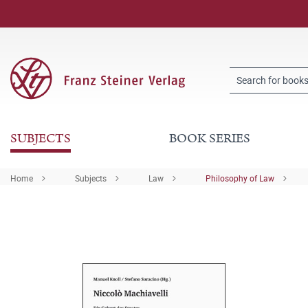
SUBJECTS
BOOK SERIES
Home
Subjects
Law
Philosophy of Law