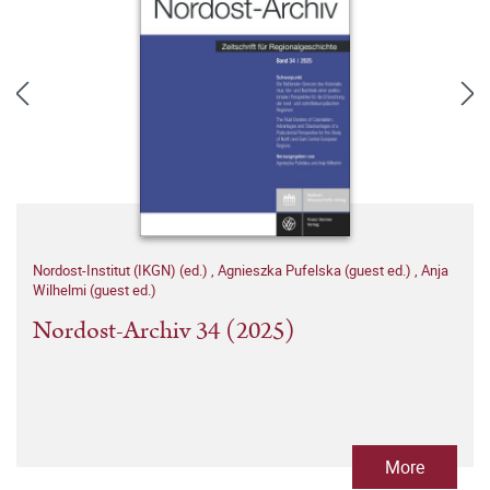
Nordost-Institut (IKGN) (ed.)
,
Agnieszka Pufelska (guest ed.)
,
Anja
Wilhelmi (guest ed.)
Nordost-Archiv 34 (2025)
More