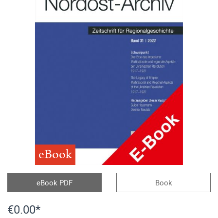
eBook
eBook PDF
Book
€0.00*