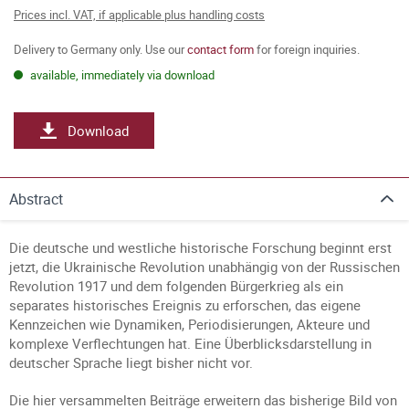
Prices incl. VAT, if applicable plus handling costs
Delivery to Germany only. Use our
contact form
for foreign inquiries.
available, immediately via download
Download
Abstract
Die deutsche und westliche historische Forschung beginnt erst
jetzt, die Ukrainische Revolution unabhängig von der Russischen
Revolution 1917 und dem folgenden Bürgerkrieg als ein
separates historisches Ereignis zu erforschen, das eigene
Kennzeichen wie Dynamiken, Periodisierungen, Akteure und
komplexe Verflechtungen hat. Eine Überblicksdarstellung in
deutscher Sprache liegt bisher nicht vor.
Die hier versammelten Beiträge erweitern das bisherige Bild von