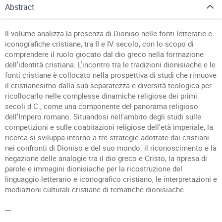
Abstract
Il volume analizza la presenza di Dioniso nelle fonti letterarie e
iconografiche cristiane, tra II e IV secolo, con lo scopo di
comprendere il ruolo giocato dal dio greco nella formazione
dell'identità cristiana. L'incontro tra le tradizioni dionisiache e le
fonti cristiane è collocato nella prospettiva di studi che rimuove
il cristianesimo dalla sua separatezza e diversità teologica per
ricollocarlo nelle complesse dinamiche religiose dei primi
secoli d.C., come una componente del panorama religioso
dell'Impero romano. Situandosi nell'ambito degli studi sulle
competizioni e sulle coabitazioni religiose dell'età imperiale, la
ricerca si sviluppa intorno a tre strategie adottate dai cristiani
nei confronti di Dioniso e del suo mondo: il riconoscimento e la
negazione delle analogie tra il dio greco e Cristo, la ripresa di
parole e immagini dionisiache per la ricostruzione del
linguaggio letterario e iconografico cristiano, le interpretazioni e
mediazioni culturali cristiane di tematiche dionisiache.
---