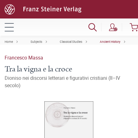
Home
Subjects
Classical Studies
Ancient History
Francesco Massa
Tra la vigna e la croce
Dioniso nei discorsi letterari e figurativi cristiani (II–IV
secolo)