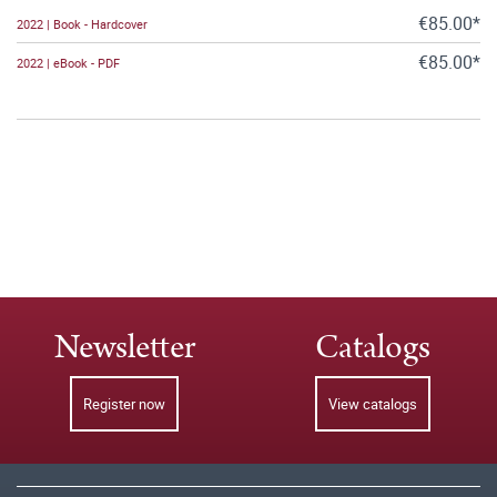
€85.00*
2022 | Book - Hardcover
€85.00*
2022 | eBook - PDF
Newsletter
Catalogs
Register now
View catalogs