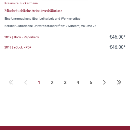
Krasimira Zuckermann
Missbräuchliche Arbeitsverhältnisse
Eine Untersuchung über Leiharbeit und Werkverträge
Berliner Juristische Universitätsschriften: Zivilrecht, Volume 78
€46.00*
2019 | Book - Paperback
€46.00*
2019 | eBook - PDF
1
2
3
4
5