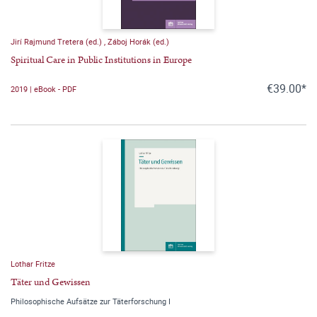
Jirí Rajmund Tretera (ed.)
,
Záboj Horák (ed.)
Spiritual Care in Public Institutions in Europe
€39.00*
2019 | eBook - PDF
Lothar Fritze
Täter und Gewissen
Philosophische Aufsätze zur Täterforschung I