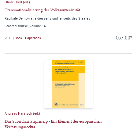
Oliver Eberl (ed.)
Transnationalisierung der Volkssouveränität
Radikale Demokratie diesseits und jenseits des Staates
Staatsdiskurse, Volume 14
€57.00*
2011 | Book - Paperback
Andreas Haratsch (ed.)
Das Subsidiaritätsprinzip - Ein Element des europäischen
Verfassungsrechts