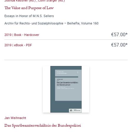
Joshua Kassner (ed.)
,
Colin Starger (ed.)
The Value and Purpose of Law
Essays in Honor of M.N.S. Sellers
Archiv für Rechts- und Sozialphilosophie – Beihefte, Volume 160
€57.00*
2019 | Book - Hardcover
€57.00*
2019 | eBook - PDF
Jan Weihnacht
Das Sportbeamtenverhältnis der Bundespolizei