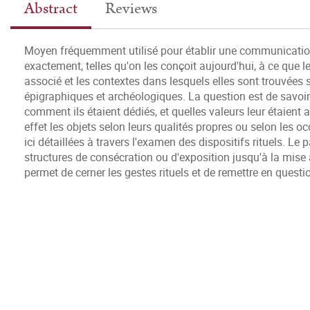
Abstract
Reviews
Moyen fréquemment utilisé pour établir une communication
exactement, telles qu'on les conçoit aujourd'hui, à ce que l
associé et les contextes dans lesquels elles sont trouvées s
épigraphiques et archéologiques. La question est de savoi
comment ils étaient dédiés, et quelles valeurs leur étaient 
effet les objets selon leurs qualités propres ou selon les oc
ici détaillées à travers l'examen des dispositifs rituels. Le 
structures de consécration ou d'exposition jusqu'à la mise 
permet de cerner les gestes rituels et de remettre en questi