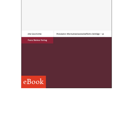
eBook