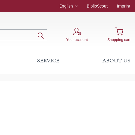
English
BiblioScout
Imprint
Your account
Shopping cart
SERVICE
ABOUT US