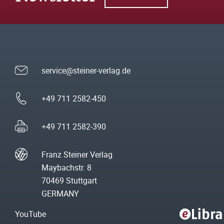
service@steiner-verlag.de
+49 711 2582-450
+49 711 2582-390
Franz Steiner Verlag
Maybachstr. 8
70469 Stuttgart
GERMANY
YouTube