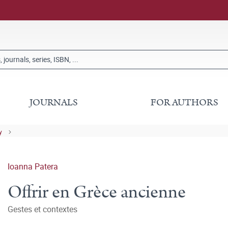
JOURNALS
FOR AUTHORS
y
Ioanna Patera
Offrir en Grèce ancienne
Gestes et contextes