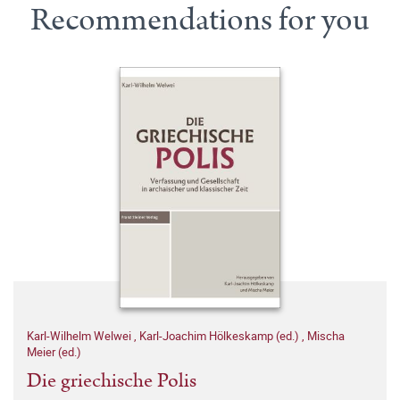
Recommendations for you
Karl-Wilhelm Welwei
,
Karl-Joachim Hölkeskamp (ed.)
,
Mischa
Meier (ed.)
Die griechische Polis