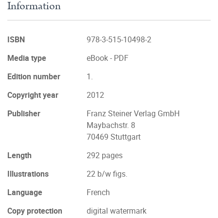
Information
ISBN
978-3-515-10498-2
Media type
eBook - PDF
Edition number
1.
Copyright year
2012
Publisher
Franz Steiner Verlag GmbH
Maybachstr. 8
70469 Stuttgart
Length
292 pages
Illustrations
22 b/w figs.
Language
French
Copy protection
digital watermark