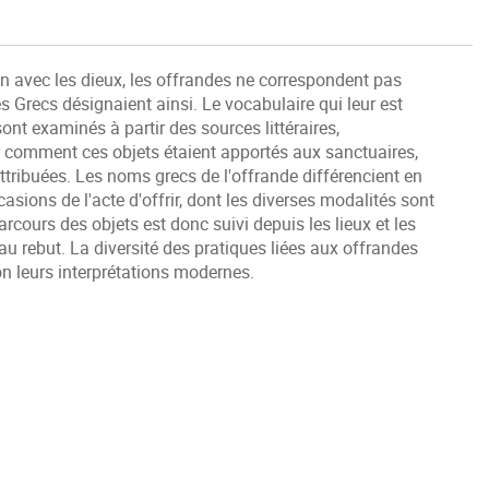
 avec les dieux, les offrandes ne correspondent pas
es Grecs désignaient ainsi. Le vocabulaire qui leur est
ont examinés à partir des sources littéraires,
r comment ces objets étaient apportés aux sanctuaires,
attribuées. Les noms grecs de l'offrande différencient en
casions de l'acte d'offrir, dont les diverses modalités sont
parcours des objets est donc suivi depuis les lieux et les
au rebut. La diversité des pratiques liées aux offrandes
on leurs interprétations modernes.