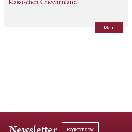
klassischen Griechenland
More
Newsletter
Register now