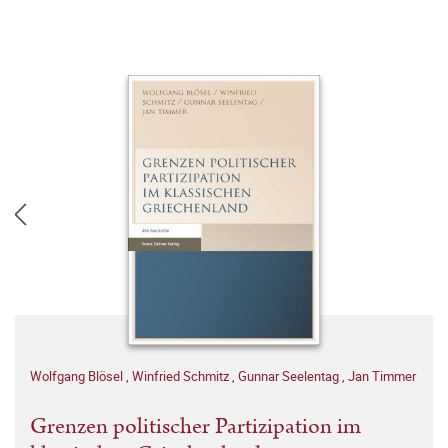
Wolfgang Blösel
,
Winfried Schmitz
,
Gunnar Seelentag
,
Jan Timmer
Grenzen politischer Partizipation im