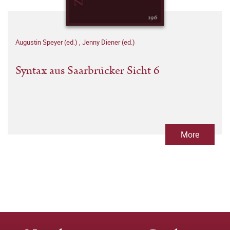
Augustin Speyer (ed.)
,
Jenny Diener (ed.)
Syntax aus Saarbrücker Sicht 6
More