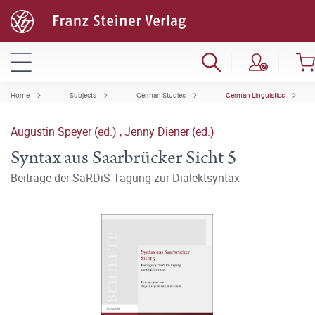
Home
Subjects
German Studies
German Linguistics
Augustin Speyer (ed.)
,
Jenny Diener (ed.)
Syntax aus Saarbrücker Sicht 5
Beiträge der SaRDiS-Tagung zur Dialektsyntax