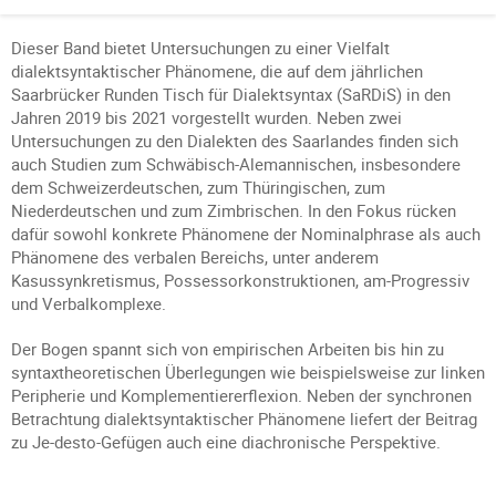
Dieser Band bietet Untersuchungen zu einer Vielfalt
dialektsyntaktischer Phänomene, die auf dem jährlichen
Saarbrücker Runden Tisch für Dialektsyntax (SaRDiS) in den
Jahren 2019 bis 2021 vorgestellt wurden. Neben zwei
Untersuchungen zu den Dialekten des Saarlandes finden sich
auch Studien zum Schwäbisch-Alemannischen, insbesondere
dem Schweizerdeutschen, zum Thüringischen, zum
Niederdeutschen und zum Zimbrischen. In den Fokus rücken
dafür sowohl konkrete Phänomene der Nominalphrase als auch
Phänomene des verbalen Bereichs, unter anderem
Kasussynkretismus, Possessorkonstruktionen, am-Progressiv
und Verbalkomplexe.
Der Bogen spannt sich von empirischen Arbeiten bis hin zu
syntaxtheoretischen Überlegungen wie beispielsweise zur linken
Peripherie und Komplementiererflexion. Neben der synchronen
Betrachtung dialektsyntaktischer Phänomene liefert der Beitrag
zu Je-desto-Gefügen auch eine diachronische Perspektive.