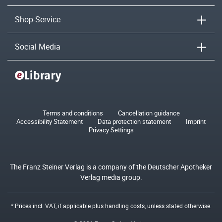
Shop-Service
Social Media
Terms and conditions
Cancellation guidance
Accessibility Statement
Data protection statement
Imprint
Privacy Settings
The Franz Steiner Verlag is a company of the Deutscher Apotheker
Verlag media group.
* Prices incl. VAT, if applicable plus
handling costs
, unless stated otherwise.