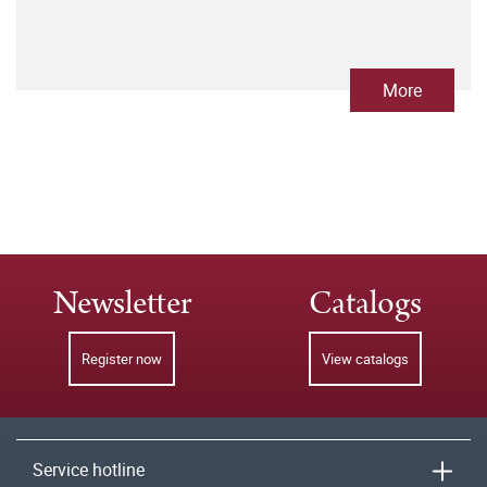
More
Newsletter
Catalogs
Register now
View catalogs
Service hotline