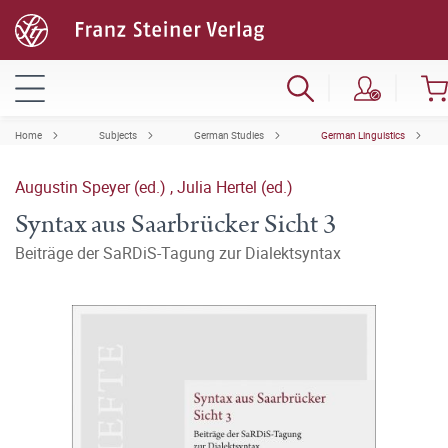
Home
Subjects
German Studies
German Linguistics
Augustin Speyer (ed.)
,
Julia Hertel (ed.)
Syntax aus Saarbrücker Sicht 3
Beiträge der SaRDiS-Tagung zur Dialektsyntax