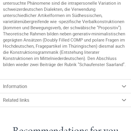
untersuchte Phänomene sind die intrapersonelle Variation in
schweizerdeutschen Dialekten, die Verwendung
unterschiedlicher Artikelformen im Südhessischen,
varietätenübergreifende wie -spezifische Verbalkonstruktionen
(
kommen
und Bewegungsverb, der schwäbische "Propositiv").
Theoretische Rahmen bilden neben generativ-minimalistischen
geprägten Ansätzen (Doubly Filled COMP und polare Fragen im
Hochdeutschen, Fragepartikel im Thüringischen) diesmal auch
die Konstruktionsgrammatik (Entstehung literater
Konstruktionen im Mittelniederdeutschen). Den Abschluss
bilden wieder zwei Beiträge der Rubrik "Schaufenster Saarland".
Information
Related links
Recommendations for you