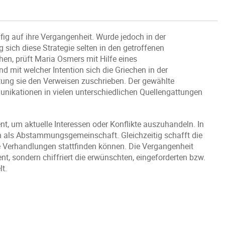
fig auf ihre Vergangenheit. Wurde jedoch in der
sich diese Strategie selten in den getroffenen
n, prüft Maria Osmers mit Hilfe eines
 mit welcher Intention sich die Griechen in der
ung sie den Verweisen zuschrieben. Der gewählte
nikationen in vielen unterschiedlichen Quellengattungen
nt, um aktuelle Interessen oder Konflikte auszuhandeln. In
en als Abstammungsgemeinschaft. Gleichzeitig schafft die
e Verhandlungen stattfinden können. Die Vergangenheit
ent, sondern chiffriert die erwünschten, eingeforderten bzw.
t.