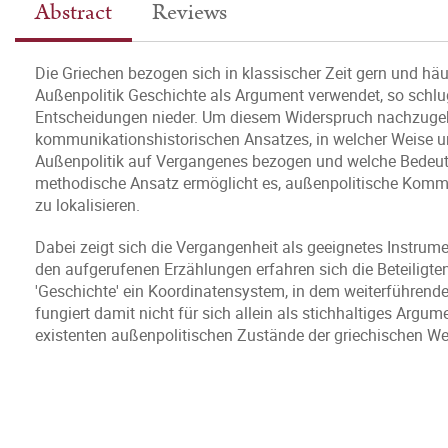
Abstract
Reviews
Die Griechen bezogen sich in klassischer Zeit gern und häu
Außenpolitik Geschichte als Argument verwendet, so schlug 
Entscheidungen nieder. Um diesem Widerspruch nachzugehe
kommunikationshistorischen Ansatzes, in welcher Weise und
Außenpolitik auf Vergangenes bezogen und welche Bedeut
methodische Ansatz ermöglicht es, außenpolitische Kommu
zu lokalisieren.
Dabei zeigt sich die Vergangenheit als geeignetes Instrume
den aufgerufenen Erzählungen erfahren sich die Beteiligt
'Geschichte' ein Koordinatensystem, in dem weiterführend
fungiert damit nicht für sich allein als stichhaltiges Argum
existenten außenpolitischen Zustände der griechischen Wel