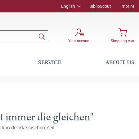
English
BiblioScout
Imprint
Your account
Shopping cart
SERVICE
ABOUT US
t immer die gleichen"
ion der klassischen Zeit