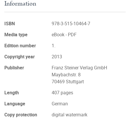
Information
ISBN
978-3-515-10464-7
Media type
eBook - PDF
Edition number
1.
Copyright year
2013
Publisher
Franz Steiner Verlag GmbH
Maybachstr. 8
70469 Stuttgart
Length
407 pages
Language
German
Copy protection
digital watermark