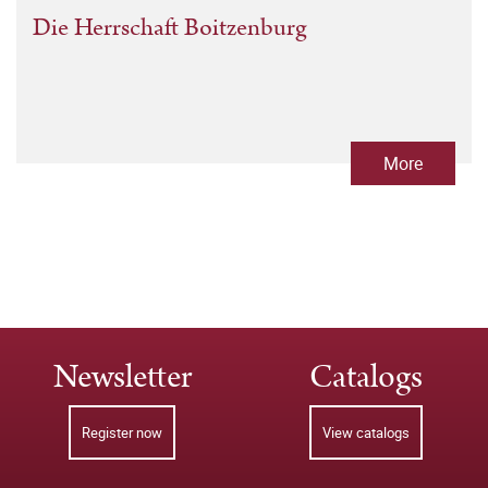
Die Herrschaft Boitzenburg
More
Newsletter
Catalogs
Register now
View catalogs