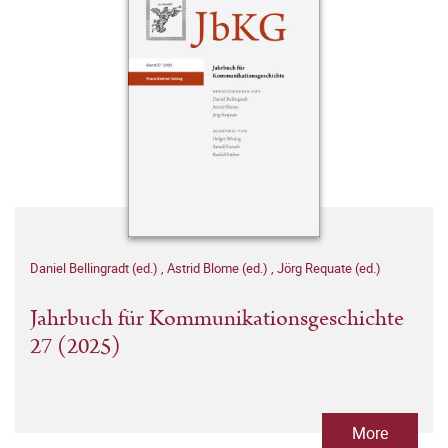
Daniel Bellingradt (ed.)
,
Astrid Blome (ed.)
,
Jörg Requate (ed.)
Jahrbuch für Kommunikationsgeschichte
27 (2025)
More