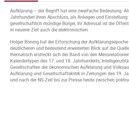
Aufklärung – der Begriff hat eine zweifache Bedeutung. A
Jahrhundert ihren Abschluss, als Anliegen und Einstellung da
gesellschaftlich mündige Bürger, ihr Adressat ist die Öffent
in neuerer Zeit auch die elektronischen.
Holger Böning hat der Erforschung der Aufklärungsepoche 
deutlicheren und bedeutend erweiterten Blick auf die Quelle
thematisch erstreckt sich der Band von den Messrelatione
Kalendertypen des 17. und 18. Jahrhunderts, Intelligenzblä
Gesellschaften der ökonomischen Aufklärung und Volksauf
Aufklärung und Gesellschaftskritik in Zeitungen des 19. Ja
und nach der NS-Zeit bis zur Presse heute zwischen polit