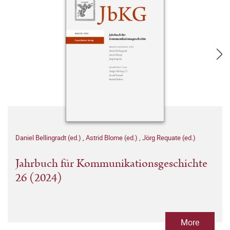
Daniel Bellingradt (ed.)
,
Astrid Blome (ed.)
,
Jörg Requate (ed.)
Jahrbuch für Kommunikationsgeschichte
26 (2024)
More