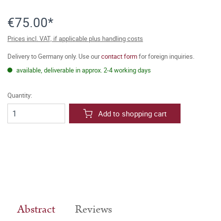
€75.00*
Prices incl. VAT, if applicable plus handling costs
Delivery to Germany only. Use our
contact form
for foreign inquiries.
available, deliverable in approx. 2-4 working days
Quantity:
Add to shopping cart
Abstract
Reviews