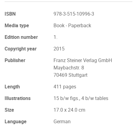
ISBN
978-3-515-10996-3
Media type
Book - Paperback
Edition number
1.
Copyright year
2015
Publisher
Franz Steiner Verlag GmbH
Maybachstr. 8
70469 Stuttgart
Length
411 pages
Illustrations
15 b/w figs., 4 b/w tables
Size
17.0 x 24.0 cm
Language
German