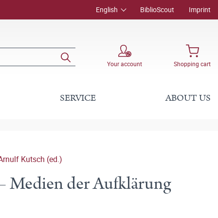
English
BiblioScout
Imprint
Your account
Shopping cart
SERVICE
ABOUT US
Arnulf Kutsch (ed.)
 – Medien der Aufklärung