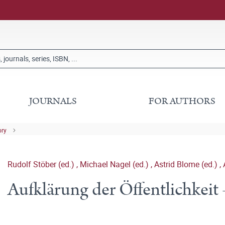
JOURNALS
FOR AUTHORS
ory
Rudolf Stöber (ed.)
,
Michael Nagel (ed.)
,
Astrid Blome (ed.)
,
Aufklärung der Öffentlichkeit