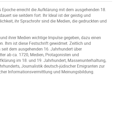
ls Epoche erreicht die Aufklärung mit dem ausgehenden 18.
uert sie seitdem fort. Ihr Ideal ist der geistig und
lichkeit, ihr Sprachrohr sind die Medien, die gedruckten und
und ihrer Medien wichtige Impulse gegeben, dazu einen
n. Ihm ist diese Festschrift gewidmet. Zeitlich und
n seit dem ausgehenden 16. Jahrhundert über
tter ab ca. 1720, Medien, Protagonisten und
klärung im 18. und 19. Jahrhundert, Massenunterhaltung,
hrhunderts, Journalistik deutsch-jüdischer Emigranten zur
ischer Informationsvermittlung und Meinungsbildung.