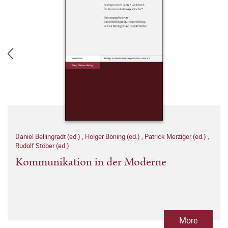
Daniel Bellingradt (ed.)
,
Holger Böning (ed.)
,
Patrick Merziger (ed.)
,
Rudolf Stöber (ed.)
Kommunikation in der Moderne
More