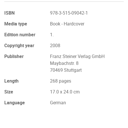
ISBN
978-3-515-09042-1
Media type
Book - Hardcover
Edition number
1.
Copyright year
2008
Publisher
Franz Steiner Verlag GmbH
Maybachstr. 8
70469 Stuttgart
Length
268 pages
Size
17.0 x 24.0 cm
Language
German