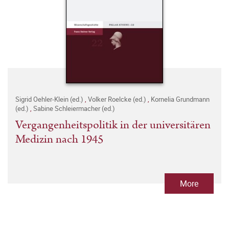
Sigrid Oehler-Klein (ed.)
,
Volker Roelcke (ed.)
,
Kornelia Grundmann
(ed.)
,
Sabine Schleiermacher (ed.)
Vergangenheitspolitik in der universitären
Medizin nach 1945
More