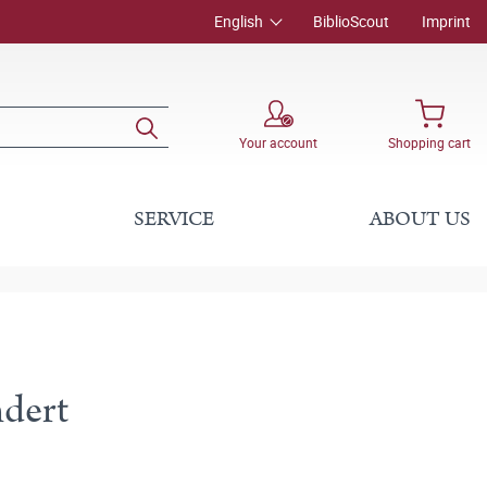
English
BiblioScout
Imprint
Your account
Shopping cart
SERVICE
ABOUT US
ndert