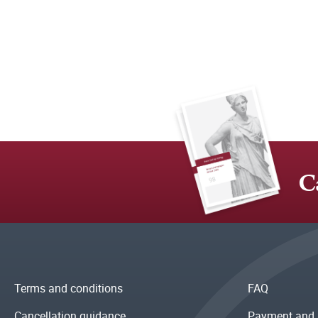
C
Terms and conditions
FAQ
Cancellation guidance
Payment and 