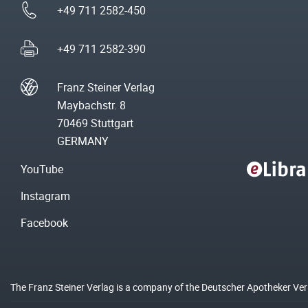
+49 711 2582-450
+49 711 2582-390
Franz Steiner Verlag
Maybachstr. 8
70469 Stuttgart
GERMANY
YouTube
Instagram
Facebook
The Franz Steiner Verlag is a company of the Deutscher Apotheker Ve