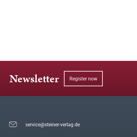
Newsletter
Register now
service@steiner-verlag.de