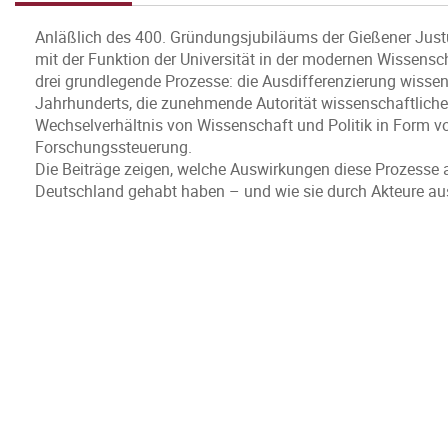
Anläßlich des 400. Gründungsjubiläums der Gießener Justu
mit der Funktion der Universität in der modernen Wissensc
drei grundlegende Prozesse: die Ausdifferenzierung wissen
Jahrhunderts, die zunehmende Autorität wissenschaftlicher
Wechselverhältnis von Wissenschaft und Politik in Form v
Forschungssteuerung.
Die Beiträge zeigen, welche Auswirkungen diese Prozesse a
Deutschland gehabt haben – und wie sie durch Akteure au