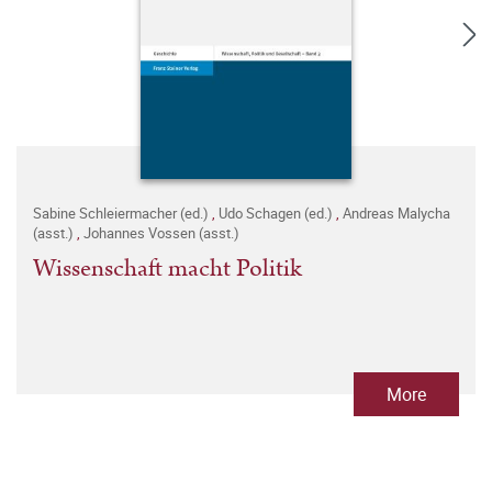
Sabine Schleiermacher (ed.)
,
Udo Schagen (ed.)
,
Andreas Malycha
(asst.)
,
Johannes Vossen (asst.)
Wissenschaft macht Politik
More