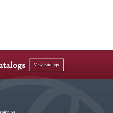
atalogs
View catalogs
shipping