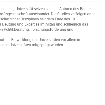
s-Liebig-Universität setzen sich die Autoren des Bandes
haftsgesellschaft auseinander. Die Studien verfolgen dabei
schaftlicher Disziplinen seit dem Ende des 19.
 Deutung und Expertise im Alltag und schließlich das
on Politikberatung, Forschungsförderung und
uf die Entwicklung der Universitäten vor allem in
s den Universitäten mitgeprägt wurden.