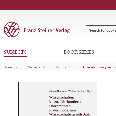
SUBJECTS
BOOK SERIES
Home
Subjects
History
University History and t