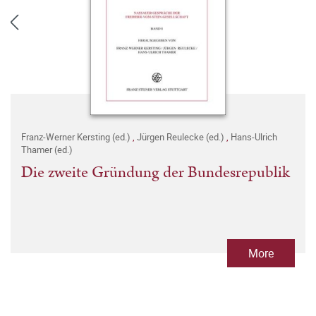
Franz-Werner Kersting (ed.)
,
Jürgen Reulecke (ed.)
,
Hans-Ulrich
Thamer (ed.)
Die zweite Gründung der Bundesrepublik
More