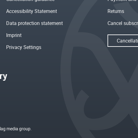
Accessibility Statement
Returns
Data protection statement
Cancel subscr
Imprint
Cancellat
Privacy Settings
rlag media group.