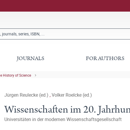
JOURNALS
FOR AUTHORS
he History of Science
Jürgen Reulecke (ed.)
,
Volker Roelcke (ed.)
Wissenschaften im 20. Jahrhu
Universitäten in der modernen Wissenschaftsgesellschaft