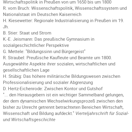
Wirtschaftspolitik in Preußen von um 1650 bis um 1800
R. vom Bruch: Wissenschaftspolitik, Wissenschaftssystem und
Nationalstaat im Deutschen Kaiserreich
H. Kiesewetter: Regionale Industrialisierung in Preußen im 19.
Jh.
B. Stier: Staat und Strom
K.-E. Jeismann: Das preußische Gymnasium in
sozialgeschichtlicher Perspektive
G. Mettele: "Bildungssinn und Bürgergeist"
R. Straubel: Preußische Kaufleute und Beamte um 1800.
Ausgewählte Aspekte ihrer sozialen, wirtschaftlichen und
gesellschaftlichen Lage
H. Stübig: Das höhere militärische Bildungswesen zwischen
Professionalisierung und sozialer Abgrenzung
D. Hertz-Eichenrode: Zwischen Kontor und Gutshof
"... den Herausgebern ist ein wichtiger Sammelband gelungen,
der dem dynamischen Wechselwirkungsprozeß zwischen den
bisher zu Unrecht getrennt betrachteten Bereichen Wirtschaft,
Wissenschaft und Bildung aufdeckt."
Vierteljahrschrift für Sozial-
und Wirtschaftsgeschichte