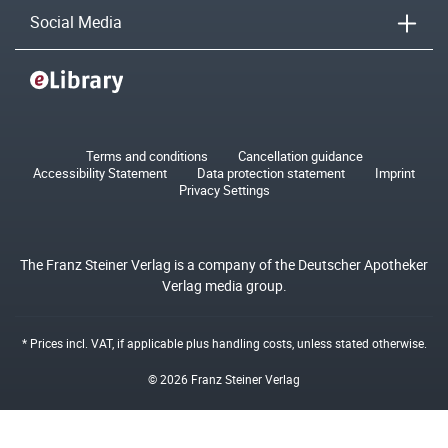
Social Media
Terms and conditions
Cancellation guidance
Accessibility Statement
Data protection statement
Imprint
Privacy Settings
The Franz Steiner Verlag is a company of the Deutscher Apotheker
Verlag media group.
* Prices incl. VAT, if applicable plus
handling costs
, unless stated otherwise.
© 2026 Franz Steiner Verlag