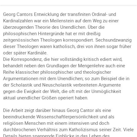
Georg Cantors Entwicklung der transfiniten Ordinal- und
Kardinalzahlen war ein Meilenstein auf dem Weg zu einer
überzeugenden Theorie des Unendlichen. Über die
philosophischen Hintergründe hat er mit dreißig
zeitgenössischen Theologen korrespondiert. Sechsundzwanzig
dieser Theologen waren katholisch, drei von ihnen sogar früher
oder später Kardinäle.
Die Korrespondenz, die hier vollständig kritisch ediert wird,
behandelt neben den Grundlagen der Mengenlehre auch eine
Reihe klassischer philosophischer und theologischer
Argumentationen mit dem Unendlichen; so zum Beispiel die in
der Scholastik und Neuscholastik verbreiteten Argumente
gegen die Ewigkeit der Welt, die oft mit der Unmöglichkeit
aktual unendlicher Größen operiert haben.
Die Arbeit zeigt darüber hinaus Georg Cantor als eine
beeindruckende Wissenschaftlerpersönlichkeit und als
religiösen Menschen mit einem intensiven und doch
durchbrochenen Verhältnis zum Katholizismus seiner Zeit. Viele
Details bieten spannende Einblicke in das Leben des