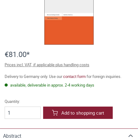
€81.00*
Prices incl. VAT, if applicable plus handling costs
Delivery to Germany only. Use our
contact form
for foreign inquiries.
available, deliverable in approx. 2-4 working days
Quantity:
Add to shopping cart
Abstract