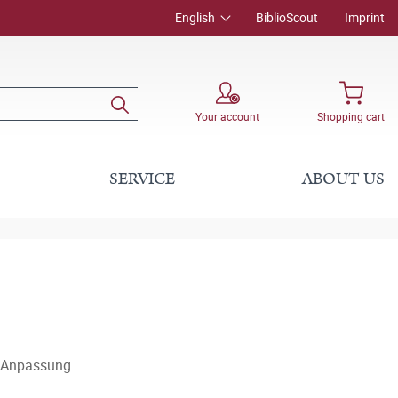
English
BiblioScout
Imprint
Your account
Shopping cart
SERVICE
ABOUT US
d Anpassung