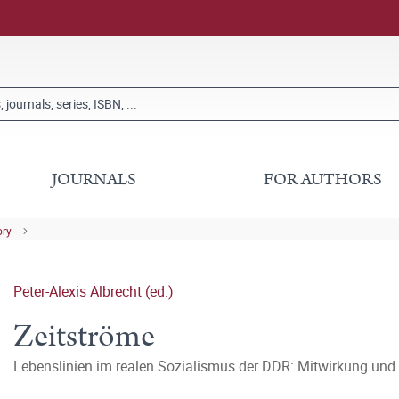
JOURNALS
FOR AUTHORS
ory
Peter-Alexis Albrecht (ed.)
Zeitströme
Lebenslinien im realen Sozialismus der DDR: Mitwirkung un