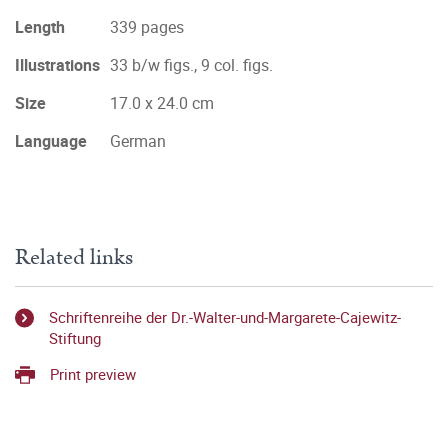
Length
339 pages
Illustrations
33 b/w figs., 9 col. figs.
Size
17.0 x 24.0 cm
Language
German
Related links
Schriftenreihe der Dr.-Walter-und-Margarete-Cajewitz-
Stiftung
Print preview