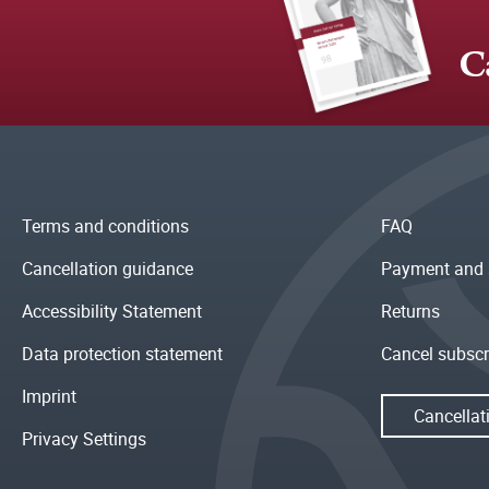
C
Terms and conditions
FAQ
Cancellation guidance
Payment and 
Accessibility Statement
Returns
Data protection statement
Cancel subscr
Imprint
Cancellat
Privacy Settings