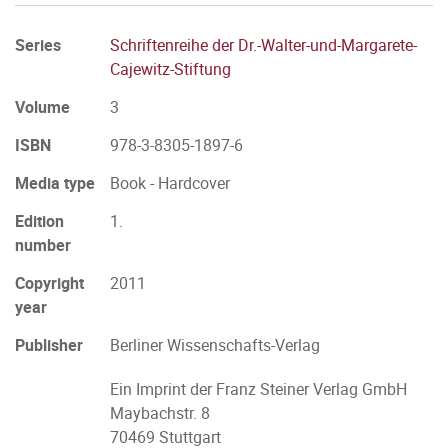
Series
Schriftenreihe der Dr.-Walter-und-Margarete-
Cajewitz-Stiftung
Volume
3
ISBN
978-3-8305-1897-6
Media type
Book - Hardcover
Edition
1.
number
Copyright
2011
year
Publisher
Berliner Wissenschafts-Verlag
Ein Imprint der Franz Steiner Verlag GmbH
Maybachstr. 8
70469 Stuttgart