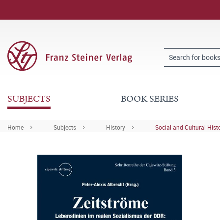
SUBJECTS
BOOK SERIES
Home
Subjects
History
Social and Cultural Hist