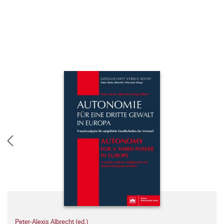
Peter-Alexis Albrecht (ed.)