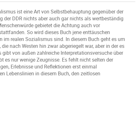
lismus ist eine Art von Selbstbehauptung gegenüber der
ag der DDR nichts aber auch gar nichts als wertbeständig
 Menschenwürde gebietet die Achtung auch vor
tattfanden. So wird dieses Buch jene enttäuschen
n im realen Sozialismus sind. In diesem Buch geht es um
die nach Westen hin zwar abgeriegelt war, aber in der es
s gibt von außen zahlreiche Interpretationsversuche über
t es nur wenige Zeugnisse. Es fehlt nicht selten der
en, Erlebnisse und Reflektionen erst einmal
n Lebenslinien in diesem Buch, den zeitlosen