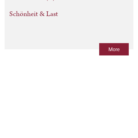
Schönheit & Last
More