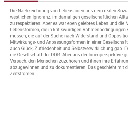
Die Nachzeichnung von Lebenslinien aus dem realen Sozia
westlichen Ignoranz, im damaligen gesellschaftlichen Allt
zu respektieren. Aber es war eben gelebtes Leben und die
Lebensformen, die in kritikwürdigen Rahmenbedingungen s
müssen, die auf der Suche nach Widerstand und Oppositio
Mitwirkungs- und Anpassungsformen in einer Gesellschaft, 
auch Glück, Zufriedenheit und Selbstverwirklichung gab. E
die Gesellschaft der DDR. Aber aus der Innenperspektive gib
Versuch, den Menschen zuzuhören und ihnen ihre Erfahrung
abzugewinnen und zu dokumentieren. Das geschieht mit de
Zeitströmen.