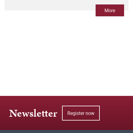
Vogtlandes
More
Newsletter
Register now