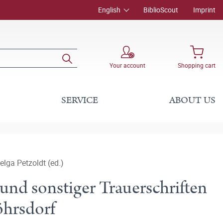
English
BiblioScout
Imprint
Your account
Shopping cart
SERVICE
ABOUT US
elga Petzoldt (ed.)
und sonstiger Trauerschriften
öhrsdorf