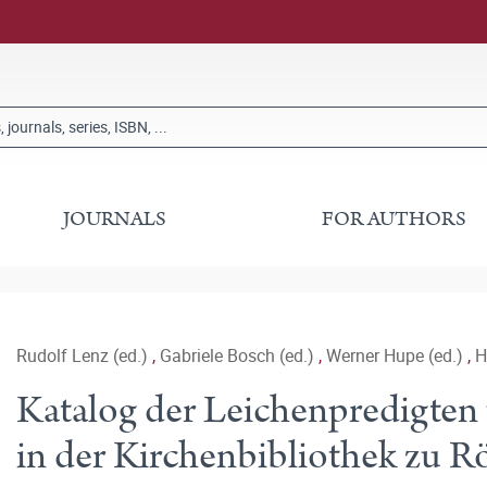
JOURNALS
FOR AUTHORS
Rudolf Lenz (ed.)
,
Gabriele Bosch (ed.)
,
Werner Hupe (ed.)
,
H
Katalog der Leichenpredigten 
in der Kirchenbibliothek zu R