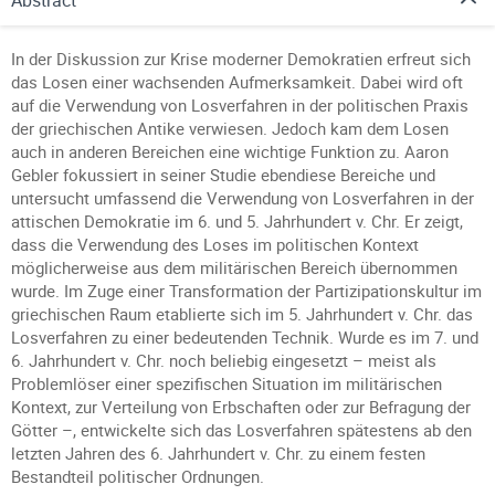
Abstract
In der Diskussion zur Krise moderner Demokratien erfreut sich
das Losen einer wachsenden Aufmerksamkeit. Dabei wird oft
auf die Verwendung von Losverfahren in der politischen Praxis
der griechischen Antike verwiesen. Jedoch kam dem Losen
auch in anderen Bereichen eine wichtige Funktion zu. Aaron
Gebler fokussiert in seiner Studie ebendiese Bereiche und
untersucht umfassend die Verwendung von Losverfahren in der
attischen Demokratie im 6. und 5. Jahrhundert v. Chr. Er zeigt,
dass die Verwendung des Loses im politischen Kontext
möglicherweise aus dem militärischen Bereich übernommen
wurde. Im Zuge einer Transformation der Partizipationskultur im
griechischen Raum etablierte sich im 5. Jahrhundert v. Chr. das
Losverfahren zu einer bedeutenden Technik. Wurde es im 7. und
6. Jahrhundert v. Chr. noch beliebig eingesetzt – meist als
Problemlöser einer spezifischen Situation im militärischen
Kontext, zur Verteilung von Erbschaften oder zur Befragung der
Götter –, entwickelte sich das Losverfahren spätestens ab den
letzten Jahren des 6. Jahrhundert v. Chr. zu einem festen
Bestandteil politischer Ordnungen.