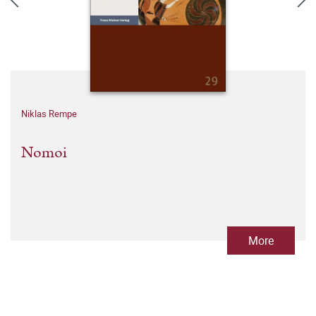
Niklas Rempe
Nomoi
More