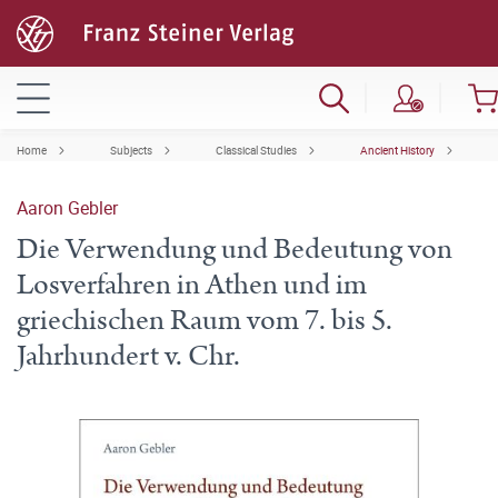
Home
Subjects
Classical Studies
Ancient History
Aaron Gebler
Die Verwendung und Bedeutung von
Losverfahren in Athen und im
griechischen Raum vom 7. bis 5.
Jahrhundert v. Chr.