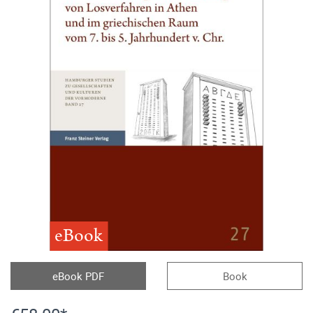
eBook
eBook PDF
Book