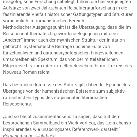
imagologische Forschung nahelegt, führen die hier vorgelegten
Aufsätze von zwei Jahrzehnten Reiseliteraturforschung in die
faszinierende Vielfalt historischer Gattungstypen und Strukturen
vornehmlich im romanistischen Bereich.
Methodischer Ausgangspunkt ist die Überzeugung, dass die im
Reisebericht thematisch gewordene Begegnung mit dem
„Anderen“ immer auch der mythischen Struktur der Initiation
gehorcht. Systematische Beiträge und eine Fülle von
Einzelanalysen und gattungstypologischen Fragestellungen
umschreiben ein Spektrum, das von der mittelalterlichen
Pilgerreise bis zum intertextuellen Reisebericht im Umkreis des
Nouveau Roman reicht.
Das besondere Interesse des Autors gilt dabei der Epoche des
Übergangs von der humanistischen Episteme zum subjektiv-
romantischen Typus des sogenannten literarischen
Reiseberichts.
„Und so bleibt zusammenfassend zu sagen, dass mit dem
besprochenen Sammelband ein Werk vorliegt, das …ein ebenso
inspirierendes wie unabdingbares Referenzwerk darstellt.“
Romanistisches Jahrbuch