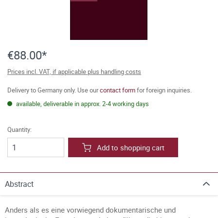
€88.00*
Prices incl. VAT, if applicable plus handling costs
Delivery to Germany only. Use our
contact form
for foreign inquiries.
available, deliverable in approx. 2-4 working days
Quantity:
Add to shopping cart
Abstract
Anders als es eine vorwiegend dokumentarische und