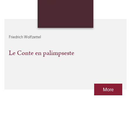
Friedrich Wolfzettel
Le Conte en palimpseste
More