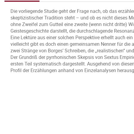
Die vorliegende Studie geht der Frage nach, ob das erzähl
skeptizistischer Tradition steht – und ob es nicht dieses 
ohne Zweifel zum Gutteil eine zweite (wenn nicht dritte) W
Geistesgeschichte darstellt, die durchschlagende Resonanz
Eine Lektüre aus einer solchen Perspektive erhellt auch ei
vielleicht gibt es doch einen gemeinsamen Nenner für die 
zwei Stränge von Borges’ Schreiben, die „realistischen“ un
Der Grundriß der pyrrhonischen Skepsis von Sextus Empiri
ersten Teil systematisch dargestellt. Ausgehend von diesem
Profil der Erzählungen anhand von Einzelanalysen herausg