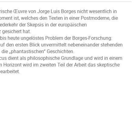
erische Œuvre von Jorge Luis Borges nicht wesentlich in
Moment ist, welches den Texten in einer Postmoderne, die
iederkehr der Skepsis in der europäischen
 gesichert hat.
n bis heute ungelöstes Problem der Borges-Forschung:
auf den ersten Blick unvermittelt nebeneinander stehenden
d die „phantastischen“ Geschichten.
cus dient als philosophische Grundlage und wird in einem
 Horizont wird im zweiten Teil der Arbeit das skeptische
earbeitet.