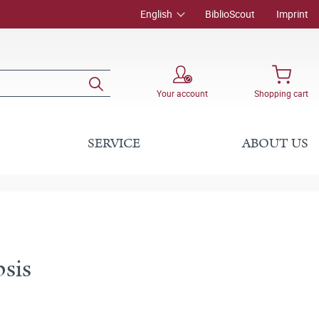
English
BiblioScout
Imprint
Your account
Shopping cart
SERVICE
ABOUT US
psis