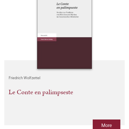
Friedrich Wolfzettel
Le Conte en palimpseste
More