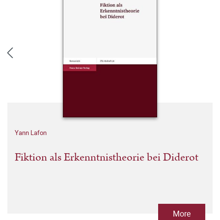
Yann Lafon
Fiktion als Erkenntnistheorie bei Diderot
More