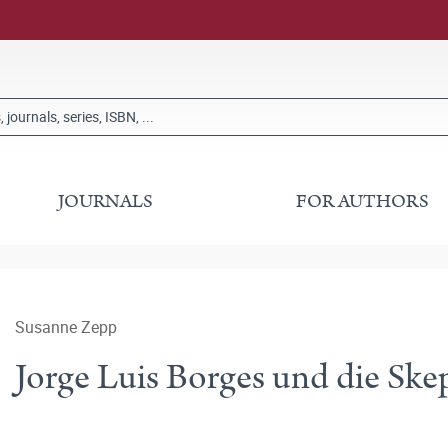
JOURNALS
FOR AUTHORS
Susanne Zepp
Jorge Luis Borges und die Ske