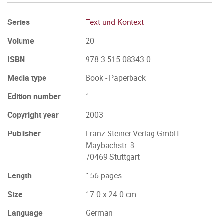
Series
Text und Kontext
Volume
20
ISBN
978-3-515-08343-0
Media type
Book - Paperback
Edition number
1.
Copyright year
2003
Publisher
Franz Steiner Verlag GmbH
Maybachstr. 8
70469 Stuttgart
Length
156 pages
Size
17.0 x 24.0 cm
Language
German