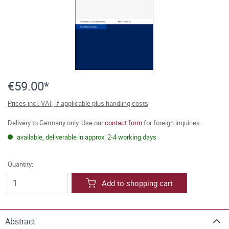
€59.00*
Prices incl. VAT, if applicable plus handling costs
Delivery to Germany only. Use our
contact form
for foreign inquiries.
available, deliverable in approx. 2-4 working days
Quantity:
Add to shopping cart
Abstract