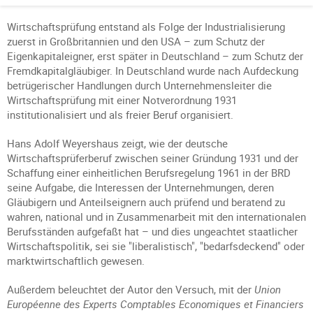
Wirtschaftsprüfung entstand als Folge der Industrialisierung
zuerst in Großbritannien und den USA – zum Schutz der
Eigenkapitaleigner, erst später in Deutschland – zum Schutz der
Fremdkapitalgläubiger. In Deutschland wurde nach Aufdeckung
betrügerischer Handlungen durch Unternehmensleiter die
Wirtschaftsprüfung mit einer Notverordnung 1931
institutionalisiert und als freier Beruf organisiert.
Hans Adolf Weyershaus zeigt, wie der deutsche
Wirtschaftsprüferberuf zwischen seiner Gründung 1931 und der
Schaffung einer einheitlichen Berufsregelung 1961 in der BRD
seine Aufgabe, die Interessen der Unternehmungen, deren
Gläubigern und Anteilseignern auch prüfend und beratend zu
wahren, national und in Zusammenarbeit mit den internationalen
Berufsständen aufgefaßt hat – und dies ungeachtet staatlicher
Wirtschaftspolitik, sei sie "liberalistisch", "bedarfsdeckend" oder
marktwirtschaftlich gewesen.
Außerdem beleuchtet der Autor den Versuch, mit der
Union
Européenne des Experts Comptables Economiques et Financiers