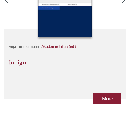
Anja Timmermann
,
Akademie Erfurt (ed.)
Indigo
More