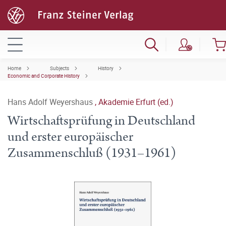
Home
Subjects
History
Economic and Corporate History
Hans Adolf Weyershaus
,
Akademie Erfurt (ed.)
Wirtschaftsprüfung in Deutschland
und erster europäischer
Zusammenschluß (1931–1961)