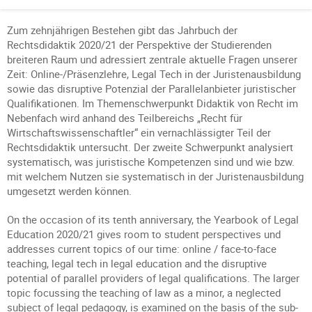
Zum zehnjährigen Bestehen gibt das Jahrbuch der
Rechtsdidaktik 2020/21 der Perspektive der Studierenden
breiteren Raum und adressiert zentrale aktuelle Fragen unserer
Zeit: Online-/Präsenzlehre, Legal Tech in der Juristenausbildung
sowie das disruptive Potenzial der Parallelanbieter juristischer
Qualifikationen. Im Themenschwerpunkt Didaktik von Recht im
Nebenfach wird anhand des Teilbereichs „Recht für
Wirtschaftswissenschaftler“ ein vernachlässigter Teil der
Rechtsdidaktik untersucht. Der zweite Schwerpunkt analysiert
systematisch, was juristische Kompetenzen sind und wie bzw.
mit welchem Nutzen sie systematisch in der Juristenausbildung
umgesetzt werden können.
On the occasion of its tenth anniversary, the Yearbook of Legal
Education 2020/21 gives room to student perspectives und
addresses current topics of our time: online / face-to-face
teaching, legal tech in legal education and the disruptive
potential of parallel providers of legal qualifications. The larger
topic focussing the teaching of law as a minor, a neglected
subject of legal pedagogy, is examined on the basis of the sub-