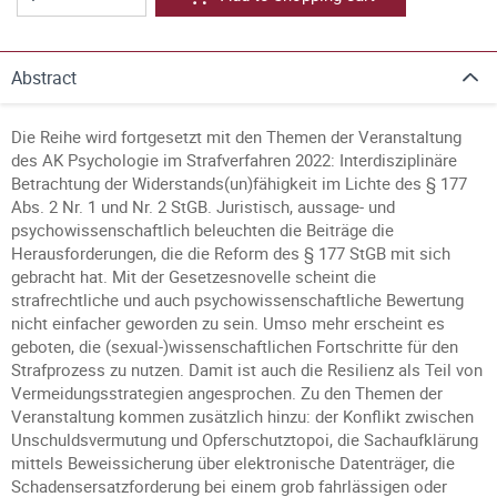
Abstract
Die Reihe wird fortgesetzt mit den Themen der Veranstaltung
des AK Psychologie im Strafverfahren 2022: Interdisziplinäre
Betrachtung der Widerstands(un)fähigkeit im Lichte des § 177
Abs. 2 Nr. 1 und Nr. 2 StGB. Juristisch, aussage- und
psychowissenschaftlich beleuchten die Beiträge die
Herausforderungen, die die Reform des § 177 StGB mit sich
gebracht hat. Mit der Gesetzesnovelle scheint die
strafrechtliche und auch psychowissenschaftliche Bewertung
nicht einfacher geworden zu sein. Umso mehr erscheint es
geboten, die (sexual-)wissenschaftlichen Fortschritte für den
Strafprozess zu nutzen. Damit ist auch die Resilienz als Teil von
Vermeidungsstrategien angesprochen. Zu den Themen der
Veranstaltung kommen zusätzlich hinzu: der Konflikt zwischen
Unschuldsvermutung und Opferschutztopoi, die Sachaufklärung
mittels Beweissicherung über elektronische Datenträger, die
Schadensersatzforderung bei einem grob fahrlässigen oder