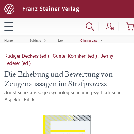
Home
Subjects
Law
Criminal Law
Rüdiger Deckers (ed.)
,
Günter Köhnken (ed.)
,
Jenny
Lederer (ed.)
Die Erhebung und Bewertung von
Zeugenaussagen im Strafprozess
Juristische, aussagepsychologische und psychiatrische
Aspekte. Bd. 6