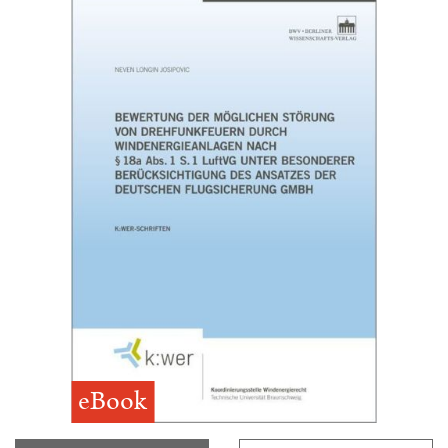
eBook