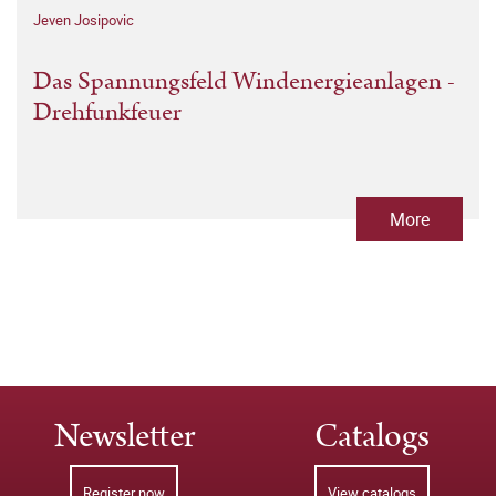
Jeven Josipovic
Das Spannungsfeld Windenergieanlagen -
Drehfunkfeuer
More
Newsletter
Catalogs
Register now
View catalogs