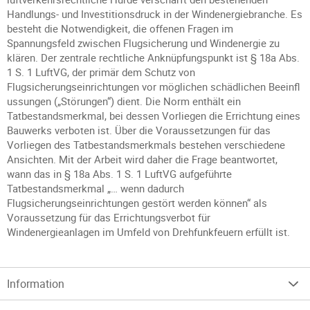
Handlungs- und Investitionsdruck in der Windenergiebranche. Es
besteht die Notwendigkeit, die offenen Fragen im
Spannungsfeld zwischen Flugsicherung und Windenergie zu
klären. Der zentrale rechtliche Anknüpfungspunkt ist § 18a Abs.
1 S. 1 LuftVG, der primär dem Schutz von
Flugsicherungseinrichtungen vor möglichen schädlichen Beeinfl
ussungen („Störungen“) dient. Die Norm enthält ein
Tatbestandsmerkmal, bei dessen Vorliegen die Errichtung eines
Bauwerks verboten ist. Über die Voraussetzungen für das
Vorliegen des Tatbestandsmerkmals bestehen verschiedene
Ansichten. Mit der Arbeit wird daher die Frage beantwortet,
wann das in § 18a Abs. 1 S. 1 LuftVG aufgeführte
Tatbestandsmerkmal „… wenn dadurch
Flugsicherungseinrichtungen gestört werden können“ als
Voraussetzung für das Errichtungsverbot für
Windenergieanlagen im Umfeld von Drehfunkfeuern erfüllt ist.
Information