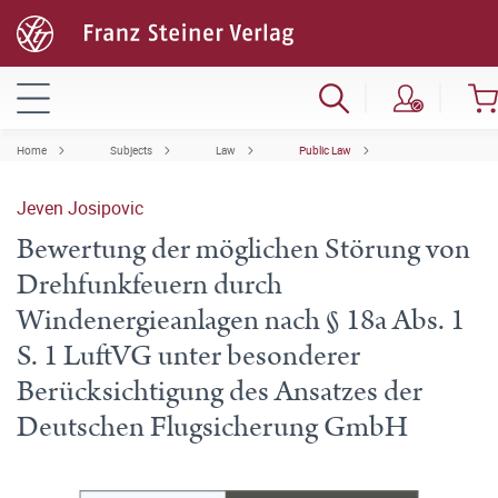
Home
Subjects
Law
Public Law
Jeven Josipovic
Bewertung der möglichen Störung von
Drehfunkfeuern durch
Windenergieanlagen nach § 18a Abs. 1
S. 1 LuftVG unter besonderer
Berücksichtigung des Ansatzes der
Deutschen Flugsicherung GmbH