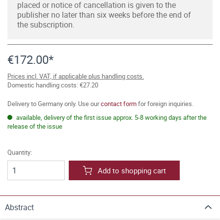
placed or notice of cancellation is given to the
publisher no later than six weeks before the end of
the subscription.
€172.00*
Prices incl. VAT, if applicable plus handling costs.
Domestic handling costs: €27.20
Delivery to Germany only. Use our
contact form
for foreign inquiries.
available, delivery of the first issue approx. 5-8 working days after the
release of the issue
Quantity:
Add to shopping cart
Abstract