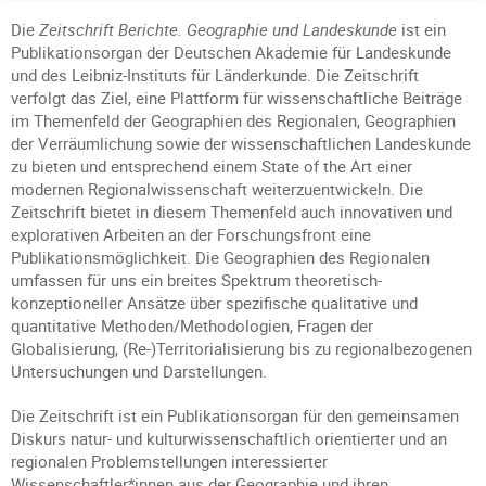
Die
Zeitschrift Berichte. Geographie und Landeskunde
ist ein
Publikationsorgan der Deutschen Akademie für Landeskunde
und des Leibniz-Instituts für Länderkunde. Die Zeitschrift
verfolgt das Ziel, eine Plattform für wissenschaftliche Beiträge
im Themenfeld der Geographien des Regionalen, Geographien
der Verräumlichung sowie der wissenschaftlichen Landeskunde
zu bieten und entsprechend einem State of the Art einer
modernen Regionalwissenschaft weiterzuentwickeln. Die
Zeitschrift bietet in diesem Themenfeld auch innovativen und
explorativen Arbeiten an der Forschungsfront eine
Publikationsmöglichkeit. Die Geographien des Regionalen
umfassen für uns ein breites Spektrum theoretisch-
konzeptioneller Ansätze über spezifische qualitative und
quantitative Methoden/Methodologien, Fragen der
Globalisierung, (Re-)Territorialisierung bis zu regionalbezogenen
Untersuchungen und Darstellungen.
Die Zeitschrift ist ein Publikationsorgan für den gemeinsamen
Diskurs natur- und kulturwissenschaftlich orientierter und an
regionalen Problemstellungen interessierter
Wissenschaftler*innen aus der Geographie und ihren