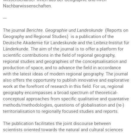
Nachbarwissenschaften.
---
The journal
Berichte. Geographie und Landeskunde
(Reports on
Geography and Regional Studies) is a publication of the
Deutsche Akademie für Landeskunde and the Leibniz-Institut für
Länderkunde. The aim of the journal is to offer a platform for
scientific contributions in the field of regional geography,
regional studies and geographies of the conceptualisation and
production of space, and to advance the field in accordance
with the latest ideas of modern regional geography. The journal
also offers the opportunity to publish innovative and explorative
work at the forefront of research in this field. For us, regional
geography encompasses a broad spectrum of theoretical-
conceptual approaches from specific qualitative and quantative
methods/methodologies, questions of globalisation and (re-)
territorialisation to regionally focused studies and reports.
The publication facilitates the joint discourse between
scientists oriented towards the natural and cultural sciences