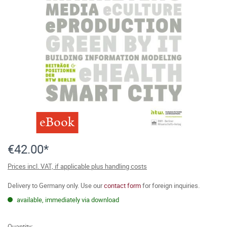
eBook
€42.00*
Prices incl. VAT, if applicable plus handling costs
Delivery to Germany only. Use our
contact form
for foreign inquiries.
available, immediately via download
Quantity: