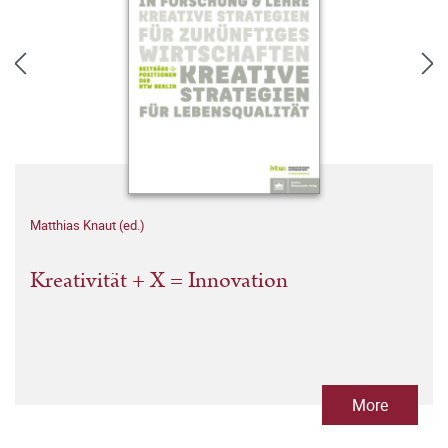
Matthias Knaut (ed.)
Kreativität + X = Innovation
More