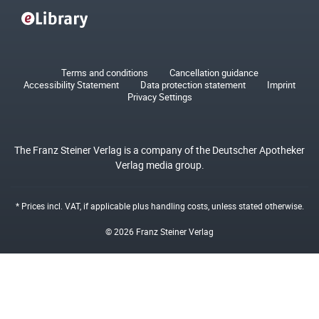
Terms and conditions
Cancellation guidance
Accessibility Statement
Data protection statement
Imprint
Privacy Settings
The Franz Steiner Verlag is a company of the Deutscher Apotheker
Verlag media group.
* Prices incl. VAT, if applicable plus
handling costs
, unless stated otherwise.
© 2026 Franz Steiner Verlag