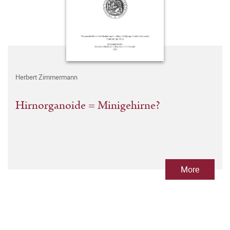
Herbert Zimmermann
Hirnorganoide = Minigehirne?
More