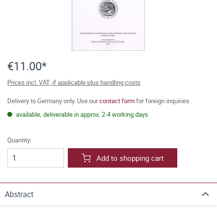
€11.00*
Prices incl. VAT, if applicable plus handling costs
Delivery to Germany only. Use our
contact form
for foreign inquiries.
available, deliverable in approx. 2-4 working days
Quantity:
Add to shopping cart
Abstract