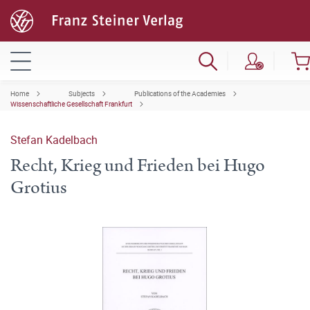
Home
Subjects
Publications of the Academies
Wissenschaftliche Gesellschaft Frankfurt
Stefan Kadelbach
Recht, Krieg und Frieden bei Hugo
Grotius