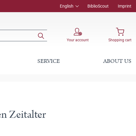
English
BiblioScout
Imprint
Your account
Shopping cart
SERVICE
ABOUT US
en Zeitalter