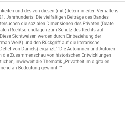
hkeiten und des von diesen (mit-)determinierten Verhaltens
. Jahrhunderts. Die vielfältigen Beiträge des Bandes
tersuchen die sozialen Dimensionen des Privaten (Beate
ionalen Rechtsgrundlagen zum Schutz des Rechts auf
. Diese Sichtweisen werden durch Einbeziehung der
rman Weiß) und den Rückgriff auf die literarische
Detlef von Daniels) ergänzt.°°Die Autorinnen und Autoren
ch die Zusammenschau von historischen Entwicklungen
ichen, inwieweit die Thematik „Privatheit im digitalen
ehmend an Bedeutung gewinnt.°°