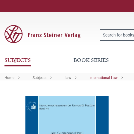
SUBJECTS
BOOK SERIES
Home
Subjects
Law
International Law