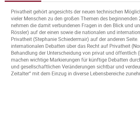
Privatheit gehört angesichts der neuen technischen Möglic
vieler Menschen zu den großen Themen des beginnenden 21
nehmen die damit verbundenen Fragen in den Blick und un
Rössler) auf der einen sowie die nationalen und internat
Privatheit (Stephanie Schiedermair) auf der anderen Seite
internationalen Debatten über das Recht auf Privatheit (No
Behandlung der Unterscheidung von privat und öffentlich (
machen wichtige Markierungen für künftige Debatten dur
und gesellschaftlichen Veränderungen sichtbar und verdeutl
Zeitalter“ mit dem Einzug in diverse Lebensbereiche zun