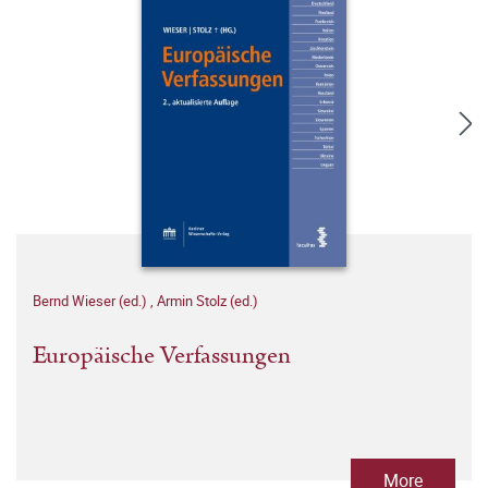
Bernd Wieser (ed.)
,
Armin Stolz (ed.)
Europäische Verfassungen
More