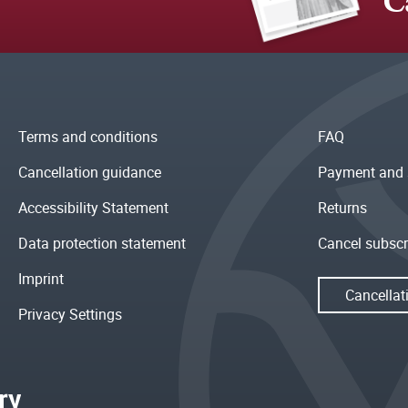
C
Terms and conditions
FAQ
Cancellation guidance
Payment and 
Accessibility Statement
Returns
Data protection statement
Cancel subscr
Imprint
Cancellat
Privacy Settings