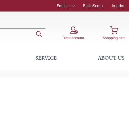
English
BiblioScout
Imprint
Your account
Shopping cart
SERVICE
ABOUT US