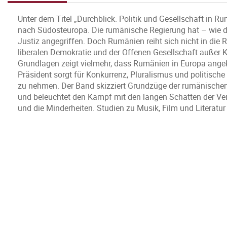
Unter dem Titel „Durchblick. Politik und Gesellschaft in R
nach Südosteuropa. Die rumänische Regierung hat – wie di
Justiz angegriffen. Doch Rumänien reiht sich nicht in die Ri
liberalen Demokratie und der Offenen Gesellschaft außer K
Grundlagen zeigt vielmehr, dass Rumänien in Europa ange
Präsident sorgt für Konkurrenz, Pluralismus und politische
zu nehmen. Der Band skizziert Grundzüge der rumänischen G
und beleuchtet den Kampf mit den langen Schatten der Ver
und die Minderheiten. Studien zu Musik, Film und Literatur