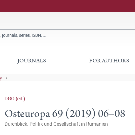
JOURNALS
FOR AUTHORS
ry
DGO (ed.)
Osteuropa 69 (2019) 06–08
Durchblick. Politik und Gesellschaft in Rumänien