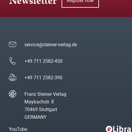
Newsletter
Register now
service@steiner-verlag.de
+49 711 2582-450
+49 711 2582-390
Franz Steiner Verlag
Maybachstr. 8
70469 Stuttgart
GERMANY
YouTube