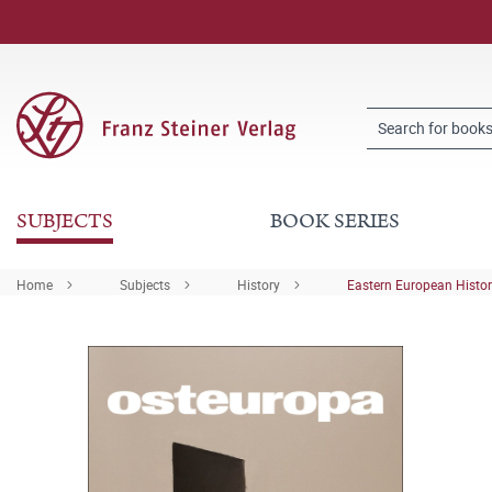
SUBJECTS
BOOK SERIES
Home
Subjects
History
Eastern European Histo