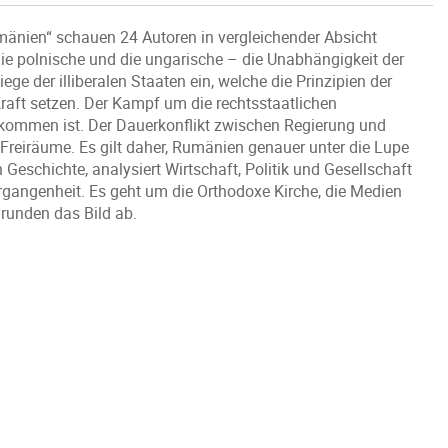
umänien“ schauen 24 Autoren in vergleichender Absicht
e polnische und die ungarische – die Unabhängigkeit der
ege der illiberalen Staaten ein, welche die Prinzipien der
raft setzen. Der Kampf um die rechtsstaatlichen
kommen ist. Der Dauerkonflikt zwischen Regierung und
 Freiräume. Es gilt daher, Rumänien genauer unter die Lupe
eschichte, analysiert Wirtschaft, Politik und Gesellschaft
gangenheit. Es geht um die Orthodoxe Kirche, die Medien
 runden das Bild ab.