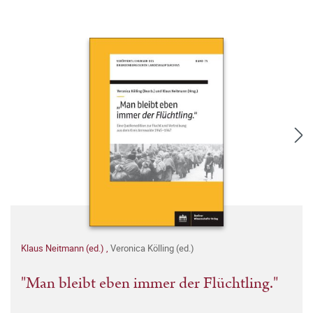
Klaus Neitmann (ed.)
,
Veronica Kölling (ed.)
"Man bleibt eben immer der Flüchtling."