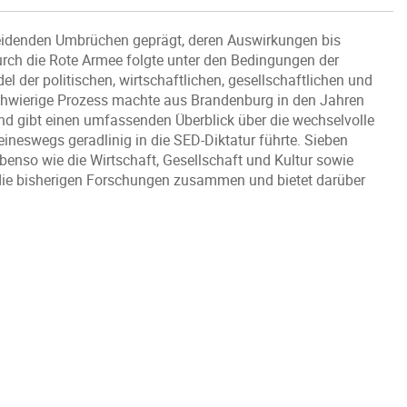
eidenden Umbrüchen geprägt, deren Auswirkungen bis
urch die Rote Armee folgte unter den Bedingungen der
der politischen, wirtschaftlichen, gesellschaftlichen und
 schwierige Prozess machte aus Brandenburg in den Jahren
nd gibt einen umfassenden Überblick über die wechselvolle
neswegs geradlinig in die SED-Diktatur führte. Sieben
enso wie die Wirtschaft, Gesellschaft und Kultur sowie
t die bisherigen Forschungen zusammen und bietet darüber