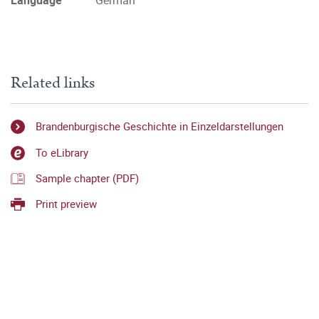
Language
German
Related links
Brandenburgische Geschichte in Einzeldarstellungen
To eLibrary
Sample chapter (PDF)
Print preview