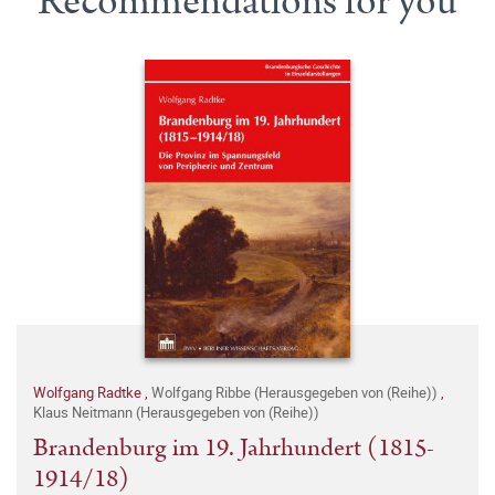
Recommendations for you
Wolfgang Radtke
,
Wolfgang Ribbe (Herausgegeben von (Reihe))
,
Klaus Neitmann (Herausgegeben von (Reihe))
Brandenburg im 19. Jahrhundert (1815-
1914/18)