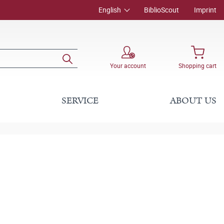
English
BiblioScout
Imprint
Your account
Shopping cart
SERVICE
ABOUT US