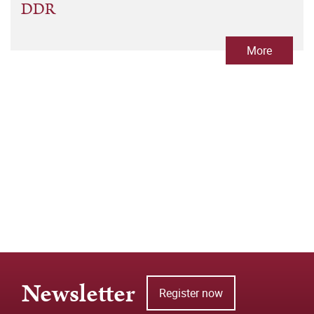
DDR
More
Newsletter
Register now