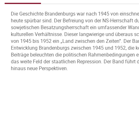
Die Geschichte Brandenburgs war nach 1945 von einschn
heute spürbar sind. Der Befreiung von der NS-Herrschaft d
sowjetischen Besatzungsherrschaft ein umfassender Wandel 
kulturellen Verhältnisse. Dieser langwierige und überaus
von 1945 bis 1952 ein „Land zwischen den Zeiten“. Der Ba
Entwicklung Brandenburgs zwischen 1945 und 1952, die kei
Beiträge beleuchten die politischen Rahmenbedingungen eb
das weite Feld der staatlichen Repression. Der Band führ
hinaus neue Perspektiven.