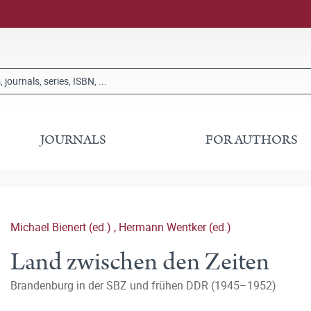
JOURNALS
FOR AUTHORS
Michael Bienert (ed.)
,
Hermann Wentker (ed.)
Land zwischen den Zeiten
Brandenburg in der SBZ und frühen DDR (1945–1952)