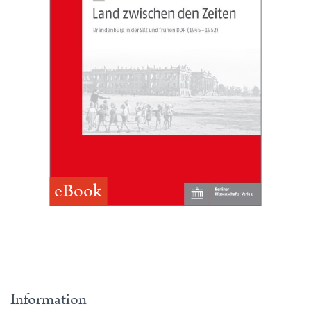
eBook
Information