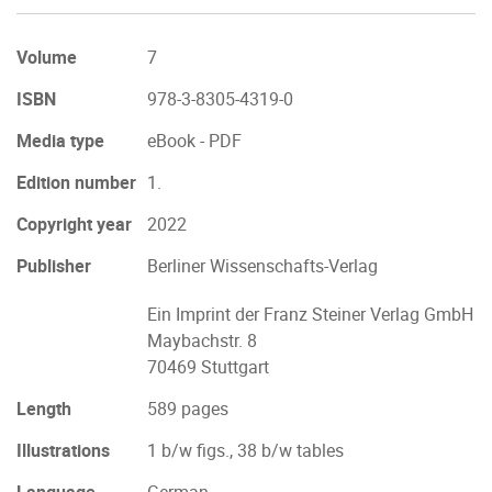
Volume
7
ISBN
978-3-8305-4319-0
Media type
eBook - PDF
Edition number
1.
Copyright year
2022
Publisher
Berliner Wissenschafts-Verlag
Ein Imprint der Franz Steiner Verlag GmbH
Maybachstr. 8
70469 Stuttgart
Length
589 pages
Illustrations
1 b/w figs., 38 b/w tables