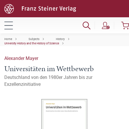
Home
Subjects
History
University History and the History of Science
Alexander Mayer
Universitäten im Wettbewerb
Deutschland von den 1980er Jahren bis zur
Exzellenzinitiative