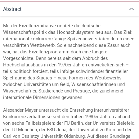
Abstract
Mit der Exzellenzinitiative richtete die deutsche
Wissenschaftspolitik das Hochschulsystem neu aus. Das Ziel:
international konkurrenzfähige Spitzenuniversitäten durch einen
verschärften Wettbewerb. So einschneidend diese Zäsur auch
war, hat das Exzellenzprogramm doch eine längere
Vorgeschichte. Denn bereits seit dem Abbruch des
Hochschulausbaus in den 1970er Jahren entwickelten sich –
teils politisch forciert, teils infolge schwindender finanzieller
Spielräume des Staates – neue Formen des Wettbewerbs
zwischen Universitäten um Geld, Wissenschaftlerinnen und
Wissenschaftler, Studierende und Prestige, die zunehmend
internationale Dimensionen gewannen.
Alexander Mayer untersucht die Entstehung interuniversitärer
Konkurrenzverhältnisse seit den frühen 1980er Jahren anhand
von sechs Fallbeispielen: der FU Berlin, der Universität Bielefeld,
der TU München, der FSU Jena, der Universität zu Köln und der
Carl von Ossietzy Universität Oldenburg. Auf dieser Grundlage