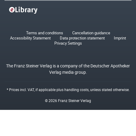
Terms and conditions
Cancellation guidance
Accessibility Statement
Data protection statement
Imprint
Privacy Settings
The Franz Steiner Verlag is a company of the Deutscher Apotheker
Verlag media group.
* Prices incl. VAT, if applicable plus
handling costs
, unless stated otherwise.
© 2026 Franz Steiner Verlag