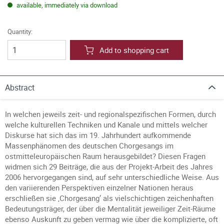
available, immediately via download
Quantity:
Add to shopping cart
Abstract
In welchen jeweils zeit- und regionalspezifischen Formen, durch
welche kulturellen Techniken und Kanale und mittels welcher
Diskurse hat sich das im 19. Jahrhundert aufkommende
Massenphänomen des deutschen Chorgesangs im
ostmitteleuropäischen Raum herausgebildet? Diesen Fragen
widmen sich 29 Beiträge, die aus der Projekt-Arbeit des Jahres
2006 hervorgegangen sind, auf sehr unterschiedliche Weise. Aus
den variierenden Perspektiven einzelner Nationen heraus
erschließen sie ‚Chorgesang’ als vielschichtigen zeichenhaften
Bedeutungsträger, der über die Mentalität jeweiliger Zeit-Räume
ebenso Auskunft zu geben vermag wie über die komplizierte, oft