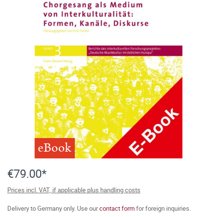
eBook
€79.00*
Prices incl. VAT, if applicable plus handling costs
Delivery to Germany only. Use our
contact form
for foreign inquiries.